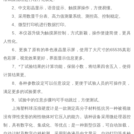
2、中文彩晶显示，语音提示、触摸屏操作，方便易懂。
3、采用数显千分表、高力值测量系统、测控高、控制稳定。
4、微型打印机进行数据打印。
5、本仪器升级为触摸屏控制，方式新颖，操作便捷简便，更具
人性化。
6、更换了原有的单色液晶显示屏，使用了大尺寸的65535真彩
色彩屏，视觉效果更好，界面显示信息更多。
7、*了试验结果的计算功能，保留小数，将结果四舍五入，使得
计算结果更。
8、各种参数设定可以任意设定，更便于试验人员的可操作灵，
满足更多的试验要求。
9、试验中的任意步骤均可手动跳过，方便测试。
上海塑料球压痕硬度计是一款测定高分子材料抵抗另一种被视做
没有弹性变形的刚性物体对它压入的能力。该种设备采用微处理器控
制，具有数字化、集成化、等优点；是一种新型仪器，可自动加载，
自动计时及数字位移检测，采用彩色液晶中文显示，自动打印等多种