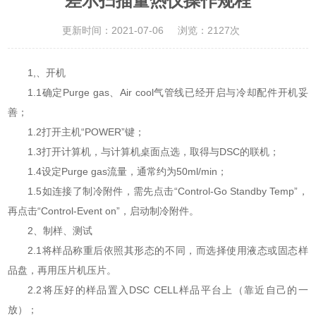
差示扫描量热仪操作规程
更新时间：2021-07-06
浏览：2127次
1,、开机
1.1确定Purge gas、Air cool气管线已经开启与冷却配件开机妥
善；
1.2打开主机“POWER”键；
1.3打开计算机，与计算机桌面点选，取得与DSC的联机；
1.4设定Purge gas流量，通常约为50ml/min；
1.5如连接了制冷附件，需先点击“Control-Go Standby Temp”，
再点击“Control-Event on”，启动制冷附件。
2、制样、测试
2.1将样品称重后依照其形态的不同，而选择使用液态或固态样
品盘，再用压片机压片。
2.2将压好的样品置入DSC CELL样品平台上（靠近自己的一
放）；