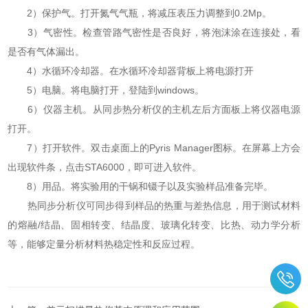
2）保护气。打开氮气气瓶，将减压表压力调整到0.2Mp。
3）气密性。检查管路气密性是否良好，将泡沫涂在连接处，看
是否有气体漏出。
4）水循环冷却器。在水循环冷却器背板上将电源打开
5）电脑。将电脑打开，登陆到windows。
6）仪器主机。从同步热分析仪的主机左后方面板上将仪器电源
打开。
7）打开软件。双击桌面上的Pyris Manager图标。在屏幕上方会
出现软件条，点击STA6000，即可进入软件。
8）用品。将实验用的干锅和镊子以及实验样品准备完毕。
热同步分析仪可同步得到样品的热重与差热信息，用于测试材料
的熔融/结晶、固相转变、结晶度、玻璃化转变、比热、动力学分析
等，能够定量分析材料热稳定性和反应过程。