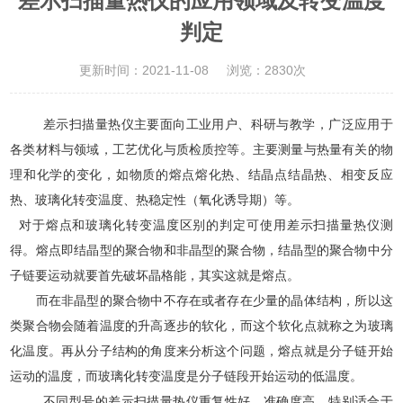
差示扫描量热仪的应用领域及转变温度
判定
更新时间：2021-11-08
浏览：2830次
差示扫描量热仪主要面向工业用户、科研与教学，广泛应用于
各类材料与领域，工艺优化与质检质控等。主要测量与热量有关的物
理和化学的变化，如物质的熔点熔化热、结晶点结晶热、相变反应
热、玻璃化转变温度、热稳定性（氧化诱导期）等。
对于熔点和玻璃化转变温度区别的判定可使用差示扫描量热仪测
得。熔点即结晶型的聚合物和非晶型的聚合物，结晶型的聚合物中分
子链要运动就要首先破坏晶格能，其实这就是熔点。
而在非晶型的聚合物中不存在或者存在少量的晶体结构，所以这
类聚合物会随着温度的升高逐步的软化，而这个软化点就称之为玻璃
化温度。再从分子结构的角度来分析这个问题，熔点就是分子链开始
运动的温度，而玻璃化转变温度是分子链段开始运动的低温度。
不同型号的差示扫描量热仪重复性好、准确度高，特别适合于