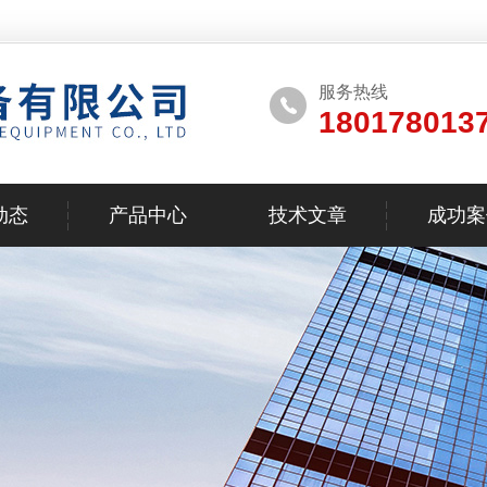
服务热线
180178013
动态
产品中心
技术文章
成功案