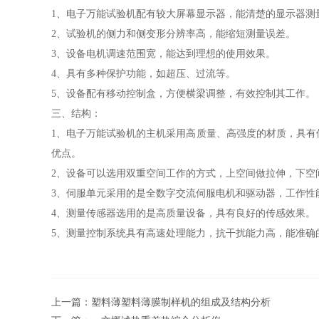
1、电子万能试验机配有较大屏幕显示器，能清楚的显示器测
2、试验机的侧力和侧变形分辨率高，能缩短测量误差。
3、设备电机调速范围宽，能达到理想的使用效果。
4、具有多种保护功能，如超压、过流等。
5、
设备配有移动控制盒，方便横梁调整，有效控制其工作。
三、结构：
1、电子万能试验机的主机采用高质量、高强度的材质，具
优点。
2、设备可以选用双重空间工作的方式，上空间做拉伸，下空
3、伺服单元采用的是全数字交流伺服电机和驱动器，工作性
4、测量传感器选用的是高质量设备，具有良好的传感效果。
5、测量控制系统具有高速处理能力，抗干扰能力高，能准确
上一篇：
塑料薄塑料薄膜制样机的组成及结构分析