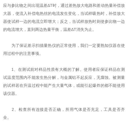
应与参比物之间出现温差ΔT时，通过差热放大电路和差动热量补偿放
大器，使流入补偿电热丝的电流发生变化，当试样吸热时，补偿放大
器使试样一边的电流立即增大；反之，当试样放热时则使参比物一边
的电流增大，直到两边热量平衡，温差ΔT消失为止。
为了保证差示扫描量热仪的正常使用，我们一定要熟知仪器在使
用过程中的注意事项。
1、在测试前对样品性质有大概的了解。使用者应保证样品在测
试温度范围内不能发生热分解，与金属铝不起反应，无腐蚀。被测量
的试样若在升温过程中能产生大量气体，或能引起爆炸的都不能使用
该仪器。
2、检查所有连接是否正确，所用气体是否充足，工具是否齐
全。