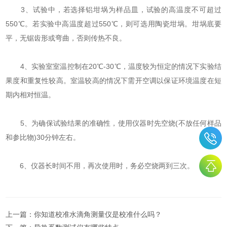
3、试验中，若选择铝坩埚为样品皿，试验的高温度不可超过
550℃。若实验中高温度超过550℃，则可选用陶瓷坩埚。坩埚底要
平，无锯齿形或弯曲，否则传热不良。
4、实验室室温控制在20℃-30℃，温度较为恒定的情况下实验结
果度和重复性较高。室温较高的情况下需开空调以保证环境温度在短
期内相对恒温。
5、为确保试验结果的准确性，使用仪器时先空烧(不放任何样品
和参比物)30分钟左右。
6、仪器长时间不用，再次使用时，务必空烧两到三次。
上一篇：
你知道校准水滴角测量仪是校准什么吗？