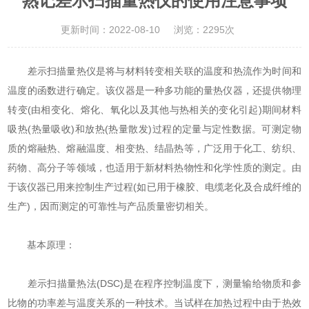
熟记差示扫描量热仪的使用注意事项
更新时间：2022-08-10
浏览：2295次
差示扫描量热仪是将与材料转变相关联的温度和热流作为时间和
温度的函数进行确定。该仪器是一种多功能的量热仪器，还提供物理
转变(由相变化、熔化、氧化以及其他与热相关的变化引起)期间材料
吸热(热量吸收)和放热(热量散发)过程的定量与定性数据。可测定物
质的熔融热、熔融温度、相变热、结晶热等，广泛用于化工、纺织、
药物、高分子等领域，也适用于新材料热物性和化学性质的测定。由
于该仪器已用来控制生产过程(如已用于橡胶、电缆老化及合成纤维的
生产)，因而测定的可靠性与产品质量密切相关。
基本原理：
差示扫描量热法(DSC)是在程序控制温度下，测量输给物质和参
比物的功率差与温度关系的一种技术。当试样在加热过程中由于热效