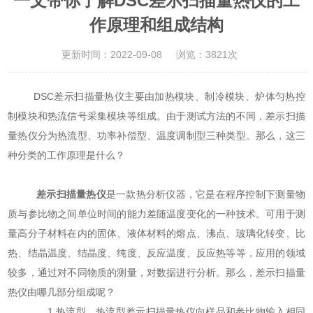
一文带你了解DSC差示扫描量热仪的工
作原理和组成结构
更新时间：2022-09-08
浏览：3821次
DSC差示扫描量热仪主要由加热模块、制冷模块、炉体匀热控
制模块和热流信号采集模块等组成。由于测试方法的不同，差示扫描
量热仪分为热流型、功率补偿型、温度调制型三种类型。那么，这三
种分类的工作原理是什么？
差示扫描量热仪
是一款热分析仪器，它是在程序控制下测量物
质与参比物之间单位时间的能力差随温度变化的一种技术。可用于测
量高分子材料在内的固体、液体材料的熔点、沸点、玻璃化转变、比
热、结晶温度、结晶度、纯度、反应温度、反应热等等，应用的领域
较多，通过对不同物质的测量，对数据进行分析。那么，差示扫描量
热仪由哪几部分组成呢？
1.热流型。热流型差示扫描量热仪向样品和参比物输入相同