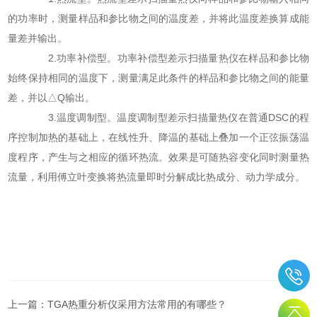
的功率时，测量样品和参比物之间的温度差，并将此温度差换算成能
量差并输出。
2.功率补偿型。功率补偿型差示扫描量热仪在样品和参比物
始终保持相同的温度下，测量满足此条件的样品和参比物之间的能量
差，并以△Q输出。
3.温度调制型。温度调制型差示扫描量热仪在普通DSC的程
序控制加热的基础上，在线性升、降温的基础上叠加一个正弦振荡温
度程序，产生与之相应的循环热流。效果是可随热容变化同时测量热
流量，利用傅立叶变换将热流量即时分解成比热成分、动力学成分。
上一篇：
TGA热重分析仪采用方法常用的有哪些？