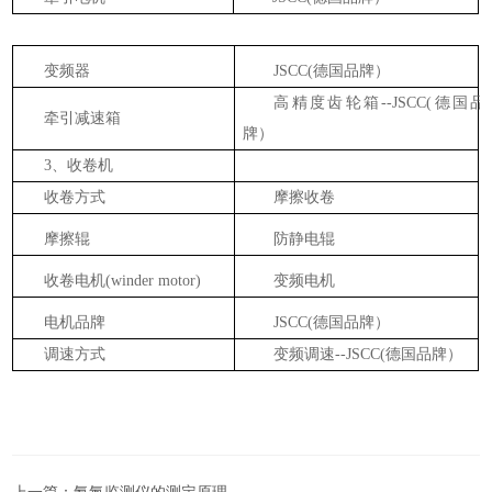
变频器
JSCC(德国品牌）
高精度齿轮箱
--JSCC(德国品
牵引减速箱
牌）
3、收卷机
收卷方式
摩擦收卷
摩擦辊
防静电辊
收卷电机
(winder motor)
变频电机
电机品牌
JSCC(德国品牌）
调速方式
变频调速
--JSCC(德国品牌）