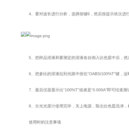
4、要对波长进行分析，选择按键6，然后按提示依次进
5、把样品溶液和要测定的溶液各自倒入比色皿中后，然
6、把参比的溶液拉到光路中按住“OABS/100%T"键，这时
7、最后仪器显示出“100%T"或者是“0.000A"即
8、分光光度计使用完毕，关上电源，取出比色皿洗净，
使用时的注意事项