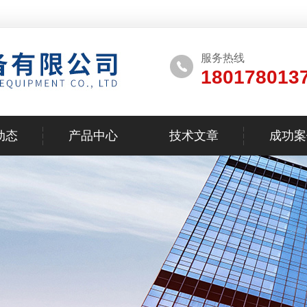
服务热线
180178013
动态
产品中心
技术文章
成功案