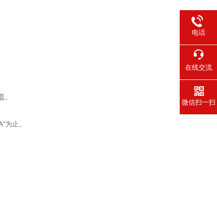
电话
在线交流
盖。
微信扫一扫
A"为止。