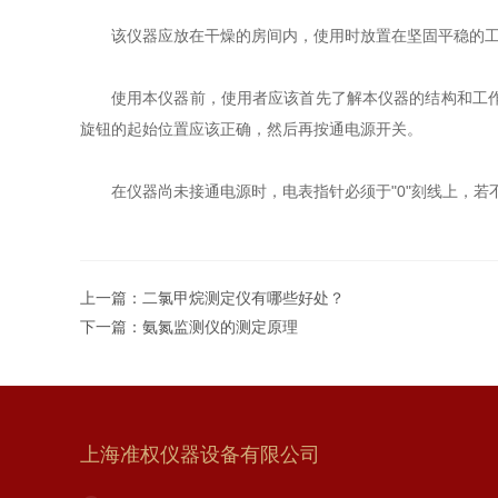
该仪器应放在干燥的房间内，使用时放置在坚固平稳的
使用本仪器前，使用者应该首先了解本仪器的结构和工
旋钮的起始位置应该正确，然后再按通电源开关。
在仪器尚未接通电源时，电表指针必须于"0"刻线上，
上一篇：
二氯甲烷测定仪有哪些好处？
下一篇：
氨氮监测仪的测定原理
上海准权仪器设备有限公司