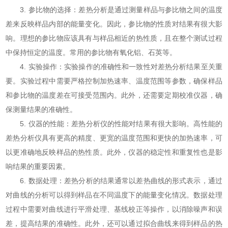
3. 参比物的选择：差热分析是通过测量样品与参比物之间的温度
差来反映样品内部的能量变化。因此，参比物的性质对结果有很大影
响。理想的参比物应该具有与样品相近的热性质，且在整个测试过程
中保持恒定的温度。常用的参比物有氧化铝、石英等。
4. 实验操作：实验操作的准确性和一致性对差热分析结果至关重
要。实验过程中需要严格控制加热速率、温度范围等参数，确保样品
和参比物的温度差在可接受范围内。此外，还需要定期校准仪器，确
保测量结果的准确性。
5. 仪器的性能：差热分析仪的性能对结果有很大影响。高性能的
差热分析仪具有更高的精度、更宽的温度范围和更快的加热速率，可
以更准确地反映样品的热性质。此外，仪器的稳定性和重复性也是影
响结果的重要因素。
6. 数据处理：差热分析的结果通常以差热曲线的形式表示，通过
对曲线的分析可以得到样品在不同温度下的能量变化情况。数据处理
过程中需要对曲线进行平滑处理、基线校正等操作，以消除噪声和误
差，提高结果的准确性。此外，还可以通过拟合曲线来得到样品的热