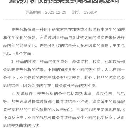
差热分析仪的结果受到哪些因素影响
更新时间：2023-12-29
浏览：1969次
差热分析仪是一种用于研究材料在加热或冷却过程中发生的物理
和化学变化的仪器。它通过测量样品与参比物之间的温度差来反映样
品内部的能量变化。差热分析仪的结果受到多种因素的影响，主要包
括以下几个方面：
1. 样品的性质：样品的化学成分、晶体结构、粒度、孔隙度等都
会影响差热分析的结果。不同的物质具有不同的热性质，因此在同一
条件下，不同物质的差热曲线会有很大差异。此外，样品的纯度也会
影响结果，因为杂质的存在可能会改变样品的热性质。
2. 测试条件：差热分析的条件包括加热速率、温度范围、气氛
等。加热速率过快或过慢都可能导致结果不准确。温度范围的选择需
要根据样品的性质和预期的反应来确定。气氛的影响主要体现在氧化
还原反应中，不同的气氛可能会导致样品发生不同的化学反应，从而
影响差热曲线的形状。