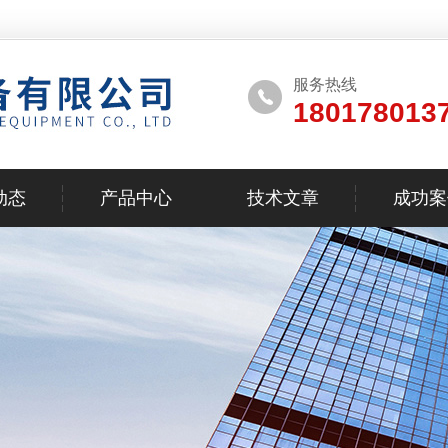
服务热线
180178013
动态
产品中心
技术文章
成功案