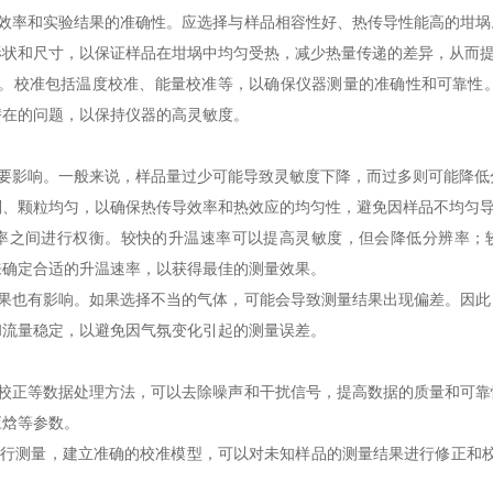
效率和实验结果的准确性。应选择与样品相容性好、热传导性能高的坩埚
形状和尺寸，以保证样品在坩埚中均匀受热，减少热量传递的差异，从而
要的。校准包括温度校准、能量校准等，以确保仪器测量的准确性和可靠性
潜在的问题，以保持仪器的高灵敏度。
响。一般来说，样品量过少可能导致灵敏度下降，而过多则可能降低分辨率
则、颗粒均匀，以确保热传导效率和热效应的均匀性，避免因样品不均匀
之间进行权衡。较快的升温速率可以提高灵敏度，但会降低分辨率；较慢
的来确定合适的升温速率，以获得最佳的测量效果。
果也有影响。如果选择不当的气体，可能会导致测量结果出现偏差。因此
和流量稳定，以避免因气氛变化引起的测量误差。
校正等数据处理方法，可以去除噪声和干扰信号，提高数据的质量和可靠
应焓等参数。
行测量，建立准确的校准模型，可以对未知样品的测量结果进行修正和校