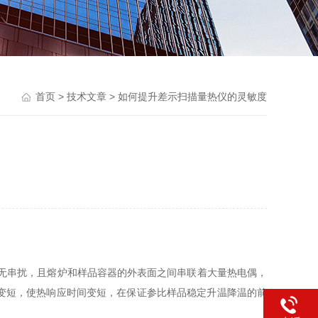
首页
>
技术文章
> 如何提升差示扫描量热仪的灵敏度
间无串扰，且熔炉和样品容器的外表面之间串联着大量热电偶，
变短，使热响应时间变短，在保证参比样品稳定升温降温的前