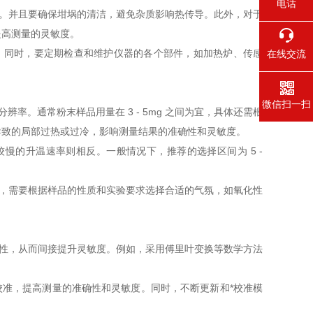
电话
。并且要确保坩埚的清洁，避免杂质影响热传导。此外，对于
提高测量的灵敏度。
。同时，要定期检查和维护仪器的各个部件，如加热炉、传感
在线交流
微信扫一扫
。通常粉末样品用量在 3 - 5mg 之间为宜，具体还需根
导致的局部过热或过冷，影响测量结果的准确性和灵敏度。
的升温速率则相反。一般情况下，推荐的选择区间为 5 -
，需要根据样品的性质和实验要求选择合适的气氛，如氧化性
性，从而间接提升灵敏度。例如，采用傅里叶变换等数学方法
准，提高测量的准确性和灵敏度。同时，不断更新和*校准模