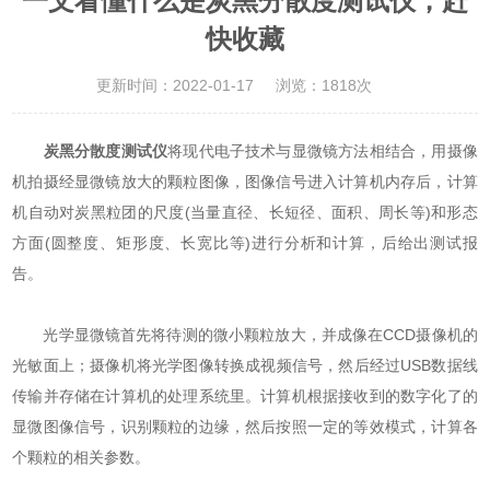
一文看懂什么是炭黑分散度测试仪，赶
快收藏
更新时间：2022-01-17
浏览：1818次
炭黑分散度测试仪
将现代电子技术与显微镜方法相结合，用摄像
机拍摄经显微镜放大的颗粒图像，图像信号进入计算机内存后，计算
机自动对炭黑粒团的尺度(当量直径、长短径、面积、周长等)和形态
方面(圆整度、矩形度、长宽比等)进行分析和计算，后给出测试报
告。
光学显微镜首先将待测的微小颗粒放大，并成像在CCD摄像机的
光敏面上；摄像机将光学图像转换成视频信号，然后经过USB数据线
传输并存储在计算机的处理系统里。计算机根据接收到的数字化了的
显微图像信号，识别颗粒的边缘，然后按照一定的等效模式，计算各
个颗粒的相关参数。