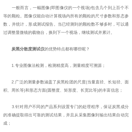
一般而言，一幅图像(即图像仪的一个视场)包含几个到上百个不
等的颗粒。图像仪能自动计算视场内所有的颗粒的尺寸参数和形态参
数，并统计，形成测试报告。当已经测到的颗粒数不够多时，可以通
过调整显微镜的载物台，换到下一个视场，继续测试并累计。
炭黑分散度测试仪
的优势特点都有哪些呢？
1.专业图像法检测，检测精度高，测量精度可溯源；
2.广泛的测量参数涵盖了炭黑粒团的尺度(当量直径、长短径、面
积、周长等)和形态方面(圆整度、矩形度、长宽比等)的丰富信息；
3.针对用户不同的产品系列设置专门的处理程序，保证炭黑成分
的准确提取得出可靠的测试结果，并且从采集图像到输出结果自动完
成；