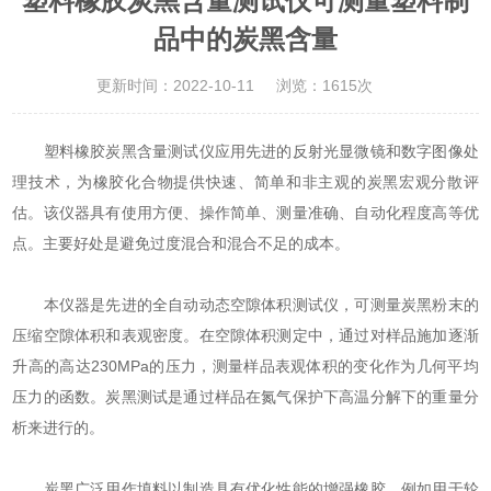
塑料橡胶炭黑含量测试仪可测量塑料制
品中的炭黑含量
更新时间：2022-10-11
浏览：1615次
塑料橡胶炭黑含量测试仪
应用先进的反射光显微镜和数字图像处
理技术，为橡胶化合物提供快速、简单和非主观的炭黑宏观分散评
估。该仪器具有使用方便、操作简单、测量准确、自动化程度高等优
点。主要好处是避免过度混合和混合不足的成本。
本仪器是先进的全自动动态空隙体积测试仪，可测量炭黑粉末的
压缩空隙体积和表观密度。在空隙体积测定中，通过对样品施加逐渐
升高的高达230MPa的压力，测量样品表观体积的变化作为几何平均
压力的函数。炭黑测试是通过样品在氮气保护下高温分解下的重量分
析来进行的。
炭黑广泛用作填料以制造具有优化性能的增强橡胶，例如用于轮