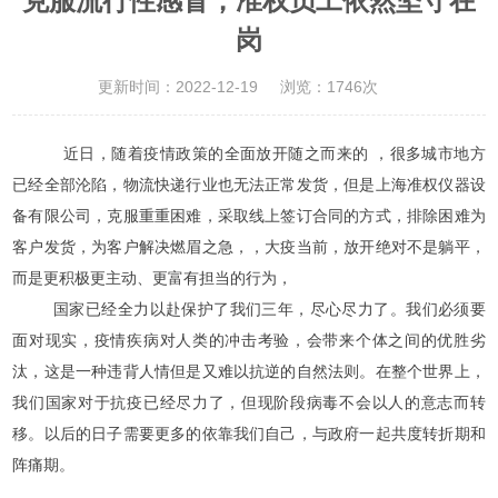
克服流行性感冒，准权员工依然坚守在
岗
更新时间：2022-12-19
浏览：1746次
近日，随着疫情政策的全面放开随之而来的 ，很多城市地方
已经全部沦陷，物流快递行业也无法正常发货，但是上海准权仪器设
备有限公司，克服重重困难，采取线上签订合同的方式，排除困难为
客户发货，为客户解决燃眉之急，，大疫当前，放开绝对不是躺平，
而是更积极更主动、更富有担当的行为，
国家已经全力以赴保护了我们三年，尽心尽力了。
我们必须要
面对现实，疫情疾病对人类的冲击考验，会带来个体之间的优胜劣
汰，这是一种违背人情但是又难以抗逆的自然法则。在整个世界上，
我们国家对于抗疫已经尽力了，但现阶段病毒不会以人的意志而转
移。以后的日子需要更多的依靠我们自己，与政府一起共度转折期和
阵痛期。