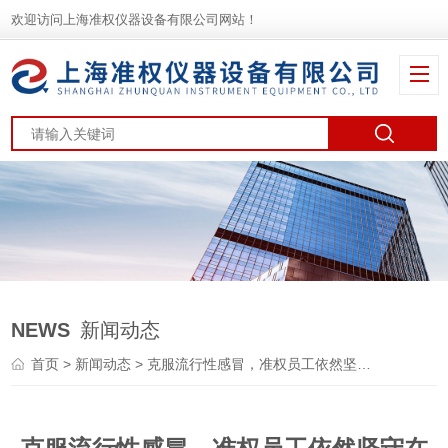
欢迎访问上海准权仪器设备有限公司网站！
NEWS
新闻动态
首页
>
新闻动态
> 克服流行性感冒，准权员工依然坚守在岗