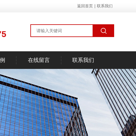
返回首页
|
联系我们
75
例
在线留言
联系我们