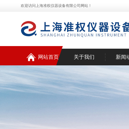
欢迎访问上海准权仪器设备有限公司网站！
网站首页
关于我们
新闻