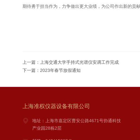
期待勇于担当作为，力争做出更大业绩，为公司作出新的贡
上一篇：
上海交通大学手持式光谱仪安调工作完成
下一篇：
2023年春节放假通知
上海准权仪器设备有限公司
地址：上海市嘉定区曹安公路4671号协通科技
产业园28栋2层