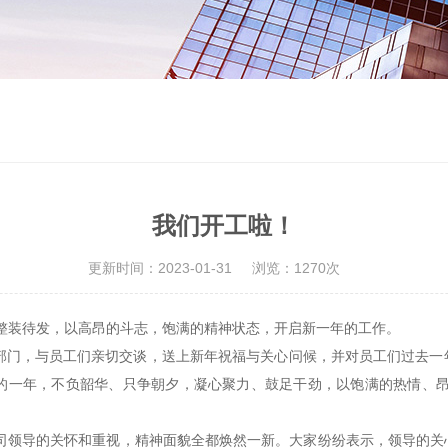
我们开工啦！
更新时间：2023-01-31
浏览：1270次
整装待发，以高昂的斗志，饱满的精神状态，开启新一年的工作。
门，与员工们亲切交谈，送上新年祝福与关心问候，并对员工们过去一
的一年，不负韶华、只争朝夕，凝心聚力、鼓足干劲，以饱满的热情、昂扬
公司领导的关怀和重视，精神面貌全都焕然一新。大家纷纷表示，领导的关