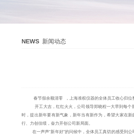
NEWS
新闻动态
春节假余额清零 ，上海准权仪器的全体员工收心归位
开工大吉，红红火火，公司领导郑晓程一大早到每个部
时，提出新年要有新气象，新年当有新作为，希望大家在新
行、力创佳绩，奋力开创公司新局面。
在一声声“新年好"的问候中，全体员工真切的感受到