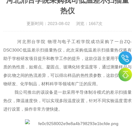
河北邢台学院采购我司低温差示扫描量
热仪
更新时间：2023-08-02
浏览：1667次
河北邢台学院 物理与电子工程学院成功采购了一台ZQ-
DSC300C低温差示扫描量热仪，此次采购低温差示扫描量热仪将有
助于学校研发项目提升和教学工作的提升，这款仪器主要用于分析物
质的热性质，如熔点、凝固点、玻璃化转变温度等，通过测量样品与
参比物之间的热流差异，可以得出样品的热性质参数，这款仪器在药
物研发、化学制品，材料科学等领域有广泛的应用。
我公司推出的该设备是一款采用半导体制冷模式的差示扫描量
热仪，降温速度快，可以实现多段温度设置，针对不同实验温度需求
进行设置，操作非常方便快捷。