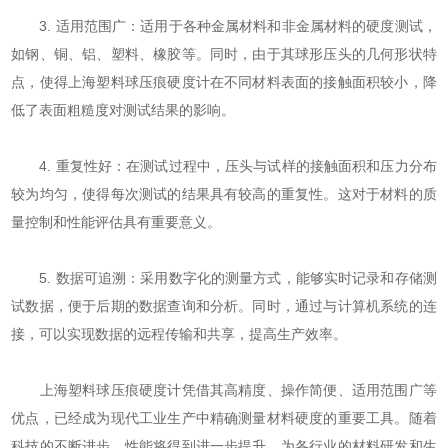
3. 适用范围广：适用于各种金属材料和非金属材料的硬度测试，
如钢、铜、铝、塑料、橡胶等。同时，由于其球形压头的几何形状特
点，使得上海塑料球压痕硬度计在不同材料表面的接触面积较小，降
低了表面粗糙度对测试结果的影响。
4. 重复性好：在测试过程中，压头与试样的接触面积和压力分布
较为均匀，使得每次测试的结果具有较高的重复性。这对于材料的质
量控制和性能评估具有重要意义。
5. 数据可追溯：采用数字化的测量方式，能够实时记录和存储测
试数据，便于后期的数据查询和分析。同时，通过与计算机系统的连
接，可以实现数据的远程传输和共享，提高生产效率。
上海塑料球压痕硬度计凭借其高精度、操作简便、适用范围广等
优点，已经成为现代工业生产中精确测量材料硬度的重要工具。随着
科技的不断进步，性能将得到进一步提升，为各行业的材料研发和生