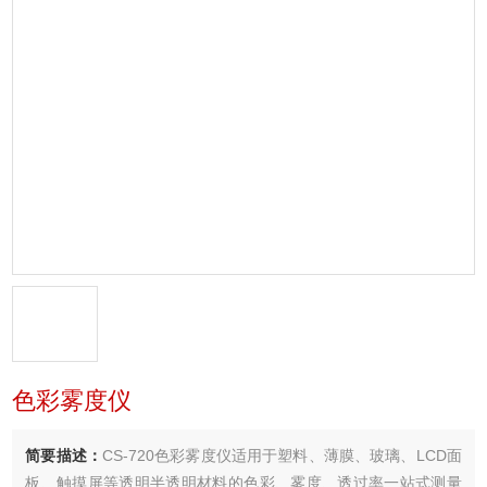
色彩雾度仪
简要描述：
CS-720色彩雾度仪适用于塑料、薄膜、玻璃、LCD面
板、触摸屏等透明半透明材料的色彩、雾度、透过率一站式测量