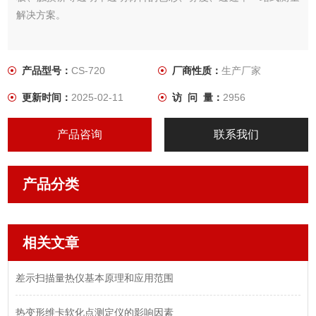
解决方案。
产品型号：
CS-720
厂商性质：
生产厂家
更新时间：
2025-02-11
访 问 量：
2956
产品咨询
联系我们
产品分类
相关文章
差示扫描量热仪基本原理和应用范围
热变形维卡软化点测定仪的影响因素