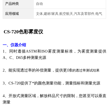
产品种类
自动
应用领域
文体,建材/家具,航空航天,汽车及零部件,电气
CS-720
色彩雾度仪
一、仪器介绍
1、同时遵循ASTM和ISO雾度测量标准，为雾度测量提供
A、C、D65多种测量光源
2、能实现透过率的补偿测量，提供更J准
的透过率测试结果
3、CS-720提供了*的颜色测量功能，测量指标和测量光源
4、开放式测量区域，解放样品尺寸的限制，您甚至可以垂直
测量