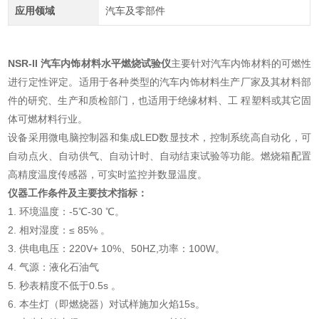
应用领域
汽车及零部件
NSR-II
汽车内饰材料水平燃烧试验仪
主要针对汽车内饰材料的可燃性
进行定性评定。适用于各种类型的汽车内饰材料生产厂家及其材料部
件的研究、生产和质检部门，也适用于绝缘材料、工 程塑料或其它固
体可燃材料行业。
设备采用微电脑控制器和集成LED数显技术，控制系统高自动化，可
自动点火、自动供气、自动计时、自动结束试验等功能。燃烧箱配置
高精度温度传感器，可实时监控并数显温度。
仪器工作条件及主要技术指标：
1. 环境温度：-5℃-30 ℃。
2. 相对湿度：≤ 85% 。
3. 供电电压：220V+ 10%、50HZ,功率：100W。
4. 气源：液化石油气
5. 秒表精度不低于0.5s 。
6. 本生灯（即燃烧器）对试样施加火焰15s。