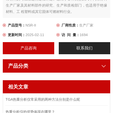
生产厂家及其材料部件的研究、生产和质检部门，也适用于绝缘
材料、工 程塑料或其它固体可燃材料行业。
产品型号：
NSR-II
厂商性质：
生产厂家
更新时间：
2025-02-11
访 问 量：
1694
产品咨询
联系我们
产品分类
相关文章
TGA热重分析仪常采用的两种方法分别是什么呢
热重分析仪的优势体现在哪里？