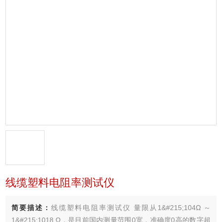
线缆塑料电阻率测试仪
简要描述：
线缆塑料电阻率测试仪 量限从1&#215;104Ω ～
1&#215;1018 Ω，是目前国内测量范围0宽，准确度0高的数字超