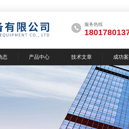
服务热线
180178013
动态
产品中心
技术文章
成功案