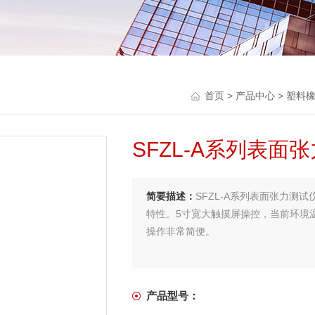
首页
>
产品中心
>
塑料
SFZL-A系列表面
简要描述：
SFZL-A系列表面张力
特性。5寸宽大触摸屏操控，当前环境
操作非常简便。
产品型号：