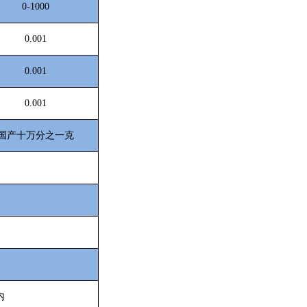
0-1000
0.001
0.001
0.001
国产十万分之一克
内