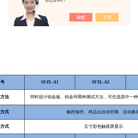
助您的吗？
：
型号
SFZL-A1
SFZL-A2
试方法
同时设计铂金板、铂金环两种测试方法，可任选其中一种
控方式
触控操作、样品台自动升降、自动换
示方式
五寸彩色触摸屏显示