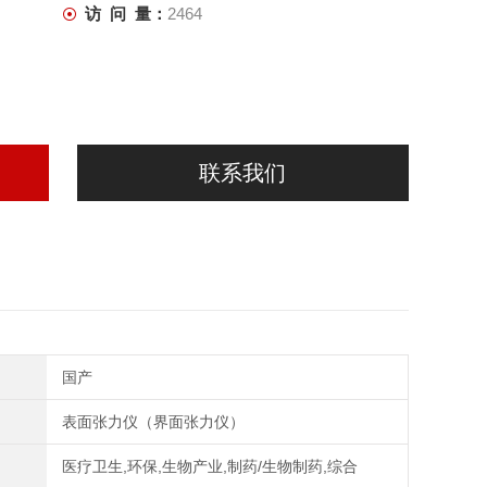
访 问 量：
2464
联系我们
国产
表面张力仪（界面张力仪）
医疗卫生,环保,生物产业,制药/生物制药,综合