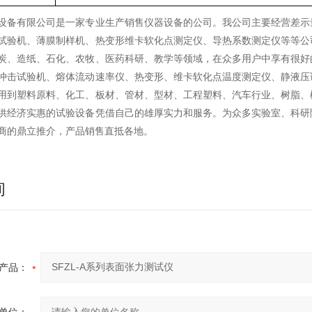
设备有限公司是一家专业生产销售仪器设备的公司。我公司主要经营差示
试验机、薄膜制样机、热变形维卡软化点测定仪、导热系数测定仪等等公
炭、造纸、石化、农牧、医药科研、教学等领域，在众多用户中享有很好
冲击试验机、熔体流动速率仪、热变形、维卡软化点温度测定仪、静液压
用到塑料原料、化工、板材、管材、型材、工程塑料、汽车行业、树脂、
供经济实惠的试验设备凭借自己的雄厚实力和服务。为众多实验室、科研
商的鼎立推介，产品销售直抵各地。
询
产品：