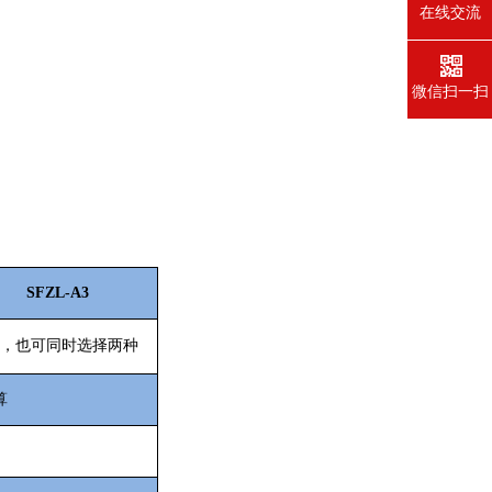
在线交流
微信扫一扫
SFZL-A3
，也可同时选择两种
算