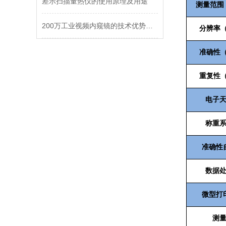
差示扫描量热仪的使用原理及用途
测量范围
200万工业视频内窥镜的技术优势及适用范围
分辨率（
准确性（
重复性（
电子
称重
准确性
数据
微型打
测