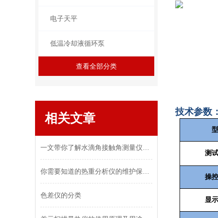
电子天平
低温冷却液循环泵
查看全部分类
技术参数
相关文章
一文带你了解水滴角接触角测量仪原理
测
你需要知道的热重分析仪的维护保养及注意事项
操
色差仪的分类
显