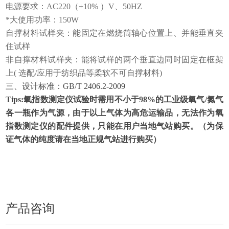
电源要求：
AC220（+10% ）V、50HZ
*大使用功率：
150W
自撑材料试样夹：能固定在燃烧筒轴心位置上、并能垂直夹
住试样
非自撑材料试样夹：能将试样的两个垂直边同时固定在框架
上
( 选配/应用于纺织品等柔软不可自撑材料)
三、设计标准：
GB/T 2406.2-2009
Tips:氧指数测定仪试验时需用不小于98%的工业级氧气/氮气
各一瓶作为气源，由于以上气体为高危运输品，无法作为氧
指数测定仪的配件提供，只能在用户当地气站购买。（为保
证气体的纯度请在当地正规气站进行购买）
产品咨询