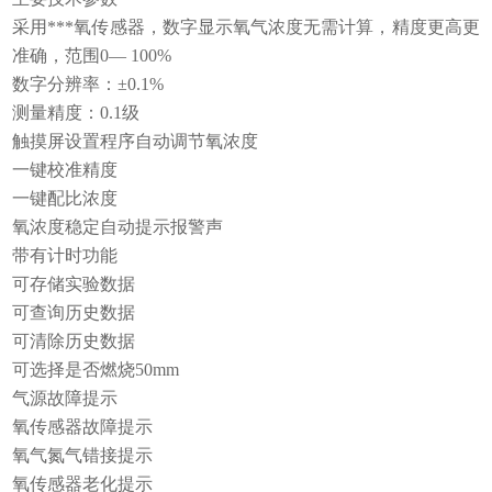
采用***氧传感器，数字显示氧气浓度无需计算，精度更高更
准确，范围
0—
100%
数字
分辨率：
±0.1%
测量
精度：
0.
1
级
触摸屏设置程序自动调节氧浓度
一键校准精度
一键配比浓度
氧浓度稳定自动提示报警声
带有计时功能
可存储实验数据
可查询历史数据
可清除历史数据
可选择是否燃烧
50mm
气源故障提示
氧传感器故障提示
氧气氮气错接提示
氧传感器老化提示