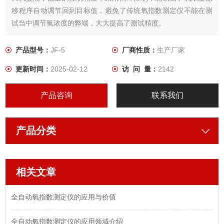
移程序自动调节回到目标值，避免了传统氧指数测定仪不能在测
试当中调节氧浓度的弊端，大大提高了测试精度。
产品型号：
JF-5
厂商性质：
生产厂家
更新时间：
2025-02-12
访 问 量：
2142
产品咨询
联系我们
产品分类
相关文章
全自动氧指数测定仪的应用与价值
全自动氧指数测定仪的应用领域介绍