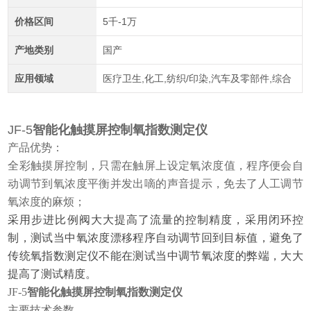
价格区间
5千-1万
产地类别
国产
应用领域
医疗卫生,化工,纺织/印染,汽车及零部件,综合
JF-5
智能化触摸屏控制氧指数测定仪
产品优势
：
全彩
触摸屏控制，只需在触屏上设定氧浓度值，程序便会自
动调节到氧浓度平衡并发出嘀的声音提示，免去了人工调节
氧浓度的麻烦；
采用步进比例阀大大提高了流量的控制精度，采用闭环控
制，测试当中氧浓度漂移程序自动调节回到目标值，避免了
传统氧指数测定仪不能在测试当中调节氧浓度的弊端，大大
提高了测试精度。
JF-5
智能化触摸屏控制氧指数测定仪
主要技术参数