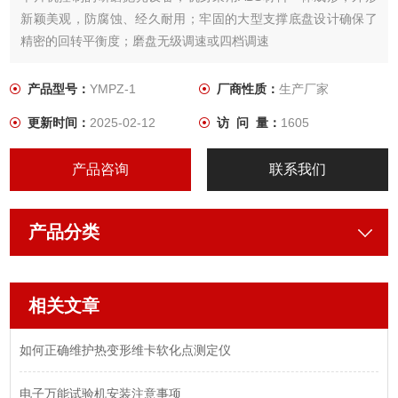
新颖美观，防腐蚀、经久耐用；牢固的大型支撑底盘设计确保了
精密的回转平衡度；磨盘无级调速或四档调速
产品型号：
YMPZ-1
厂商性质：
生产厂家
更新时间：
2025-02-12
访 问 量：
1605
产品咨询
联系我们
产品分类
相关文章
如何正确维护热变形维卡软化点测定仪
电子万能试验机安装注意事项