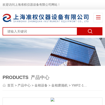
欢迎访问上海准权仪器设备有限公司网站！
PRODUCTS
产品中心
首页
>
产品中心
>
金相设备
>
金相磨抛机
> YMPZ-1单盘 无极调速 自动金相试样磨抛机