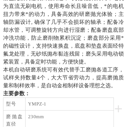
为直流无刷电机，使用寿命长且噪音低，*的电机
扭力带来*的动力，具备高效的研磨抛光体验；主
轴防漏设计, 确保了几乎不会损坏的轴承；配备冷
却水管，可调整旋转方向进行湿磨；配备磨盘底部
冲洗功能，防止磨削物累积沉淀；磨盘部分采用*
的磁性设计，支持快速换盘，底盘和垫盘表面经特
氟龙处理，无砂纸抛布黏连残留；磨头采用电动锁
紧装置，具备定时功能，方便快捷。
本机自动研磨系统可有效代替手工磨抛各道工序，
试样夹持数量4个，大大节省劳动力，提高磨抛质
量和制样效率，是自动金相制样设备理想之选。
主要参数：
+
型号
YMPZ-1
磨抛盘
230mm
直径