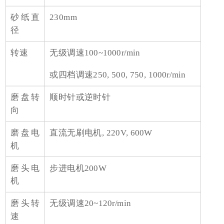
砂纸直
230mm
径
转速
无级调速100~1000r/min
或四档调速250, 500, 750, 1000r/min
磨盘转
顺时针或逆时针
向
磨盘电
直流无刷电机, 220V, 600W
机
磨头电
步进电机200W
机
磨头转
无级调速20~120r/min
速