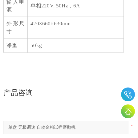
输入电
单相220V, 50Hz，6A
源
外形尺
420×660×630mm
寸
净重
50kg
产品咨询