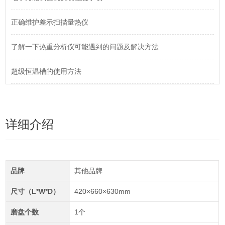
正确维护差示扫描量热仪
了解一下热重分析仪可能遇到的问题及解决方法
超级恒温槽的使用方法
详细介绍
品牌
其他品牌
尺寸（L*W*D）
420×660×630mm
磨盘个数
1个