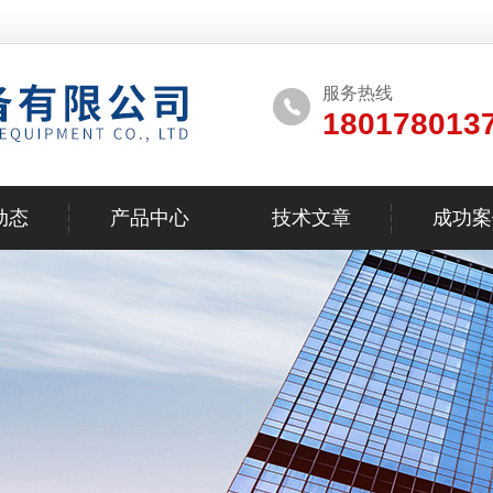
服务热线
180178013
动态
产品中心
技术文章
成功案