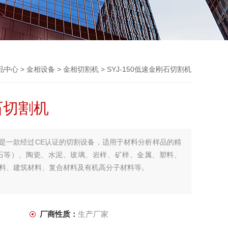
品中心
>
金相设备
>
金相切割机
> SYJ-150低速金刚石切割机
刚石切割机
割机是一款经过CE认证的切割设备，适用于材料分析样品的精
石等）、陶瓷、水泥、玻璃、岩样、矿样、金属、塑料、
材料、建筑材料、复合材料及有机高分子材料等。
厂商性质：
生产厂家