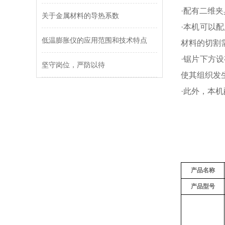
·配有二维
关于金属材料的导热系数
·本机可以
低温膨胀仪的应用范围和技术特点
材料的切割
·锯片下方
坚守岗位，严防以待
使其组织发
·此外，本
产品名称
产品型号