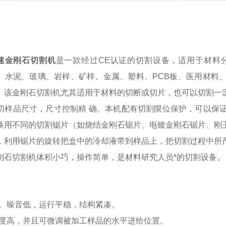
0低速金刚石切割机
是一款经过CE认证的切割设备，适用于材料
、水泥、玻璃、岩样、矿样、金属、塑料、PCB板、医用材料
。该金刚石切割机尤其适用于材料的切断或切片，也可以切割一
切样品尺寸，尺寸控制精 确。本机配有切割限位保护，可以保
换用不同的切割锯片（如烧结金刚石锯片、电镀金刚石锯片、刚
，利用锯片的旋转把盒中的冷却液带到样品上，把切割过程中所
刚石切割机体积小巧，操作简单，是材料研究人员*的切割设备。
大、噪音低，运行平稳，结构紧凑。
精度高，并且可微调被加工样品的水平进给位置。