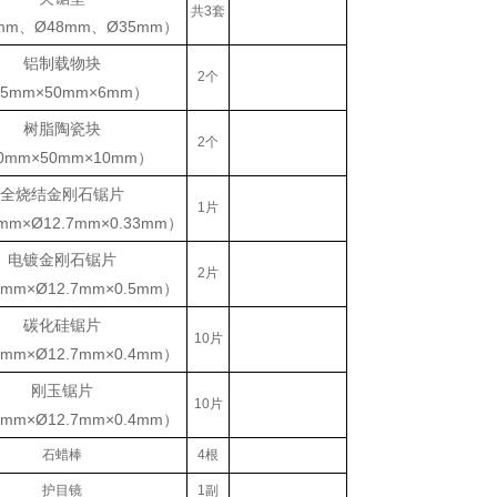
共3套
mm、Ø48mm、Ø35mm）
铝制载物块
2个
5mm×50mm×6mm）
树脂陶瓷块
2个
0mm×50mm×10mm）
全烧结金刚石锯片
1片
mm×Ø12.7mm×0.33mm）
电镀金刚石锯片
2片
mm×Ø12.7mm×0.5mm）
碳化硅锯片
10片
mm×Ø12.7mm×0.4mm）
刚玉锯片
10片
mm×Ø12.7mm×0.4mm）
石蜡棒
4根
护目镜
1副