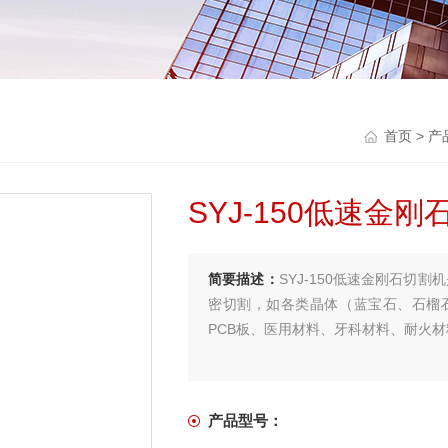
首页
>
产
SYJ-150低速金
简要描述：
SYJ-150低速金刚石切
密切割，如各类晶体（蓝宝石、石榴
PCB板、医用材料、牙科材料、耐火
产品型号：