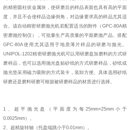
的精密圆柱状金属块，使研磨后的样品表面也具有高的平面
度，并且不会使样品边缘倒角，对边缘要求高的样品尤其适
合。该自动精密研磨抛光机若配置适当的附件（GPC-80A精
密磨抛控制仪），可批量生产高质量的平面磨抛产品。搭配
GPC-80A使用尤其适用于地质薄片样品的研磨与抛光。
UNIPOL-1202精密研磨抛光机可以用研磨盘加磨料的方式研
磨样品，也可以选用抛光盘贴砂纸的方式研磨样品，砂纸或
抛光垫采用磁力吸附的方式装卡，装卸方便。具体选用砂纸
研磨还是磨料研磨可根据被研磨样品的材质进行选择。
1、超平抛光盘（平面度为每25mm×25mm小于
0.0025mm）。
2、超精旋转轴（托盘端跳小于0.01mm）。