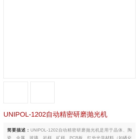
UNIPOL-1202自动精密研磨抛光机
简要描述：
UNIPOL-1202自动精密研磨抛光机是用于晶体、陶
瓷、金属、玻璃、岩样、矿样、PCB板、红外光学材料（如硒化