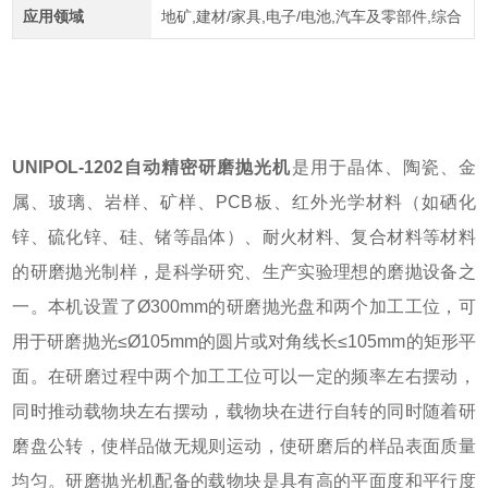
应用领域
地矿,建材/家具,电子/电池,汽车及零部件,综合
UNIPOL-1202自动精密研磨抛光机
是用于晶体、陶瓷、金
属、玻璃、岩样、矿样、PCB板、红外光学材料（如硒化
锌、硫化锌、硅、锗等晶体）、耐火材料、复合材料等材料
的研磨抛光制样，是科学研究、生产实验理想的磨抛设备之
一。本机设置了Ø300mm的研磨抛光盘和两个加工工位，可
用于研磨抛光≤Ø105mm的圆片或对角线长≤105mm的矩形平
面。在研磨过程中两个加工工位可以一定的频率左右摆动，
同时推动载物块左右摆动，载物块在进行自转的同时随着研
磨盘公转，使样品做无规则运动，使研磨后的样品表面质量
均匀。研磨抛光机配备的载物块是具有高的平面度和平行度