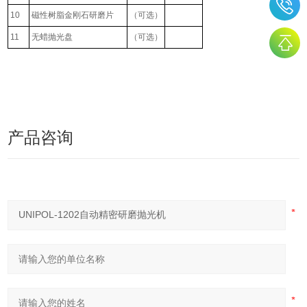
10
磁性树脂金刚石研磨片
（可选）
11
无蜡抛光盘
（可选）
产品咨询