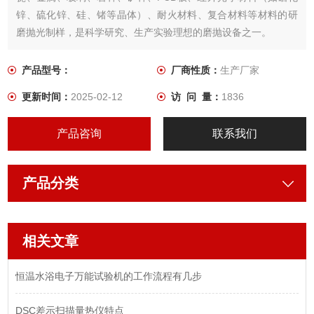
锌、硫化锌、硅、锗等晶体）、耐火材料、复合材料等材料的研
磨抛光制样，是科学研究、生产实验理想的磨抛设备之一。
产品型号：
厂商性质：
生产厂家
更新时间：
2025-02-12
访 问 量：
1836
产品咨询
联系我们
产品分类
相关文章
恒温水浴电子万能试验机的工作流程有几步
DSC差示扫描量热仪特点