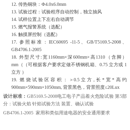
12. 传热铜块：Ф4.0x6.0mm
13. 试验过程：试验程序自动控制，独立抽风
14. 试样位置上下左右自动调节
15. 燃气报警系统（选配）
16. 触摸屏控制（选配）
17. 参照标准：IEC60695 -11-5、GB/T5169.5-2008、
GB4706.1-2005
18. 外型尺寸:宽1160mm×深600mm×高1310（含脚）
mm（（可根据客户要求定做不锈钢机箱、0.75 立方或 1
立方 ）
19. 燃烧试验区容积：＞0.5立方,长*宽*高约
900mm×590mm×1050mm, 背景黑色，背景照度≤20Lux
设计标准：
GB5169.5-2008电工电子产品着火危险试验 第5部
分：试验火焰 针焰试验方法 装置、确认试验
GB4706.1-2005 家用和类似用途电器的安全通用要求