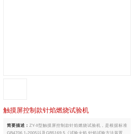
触摸屏控制款针焰燃烧试验机
简要描述：
ZY-II型触摸屏控制款针焰燃烧试验机，是根据标准
GB4706.1-2005以及GB5169.5《试验火焰 针焰试验方法装置、