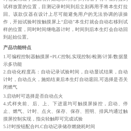
试样放置的位置，目测记录时间到后立刻再用手将本生灯拉
回。该款仪器在设计上尽可能避免用户的无法协调的误操
作，开始试验时按触摸屏上“启动"本生灯就会自动右移到试
样的位置，同时时间继电器计时，时间到后本生灯会自动回
到起始位置。
产品功能特点
1.可编程控制器触摸屏+PLC控制,实现控制/检测/计算/数据显
示多功能
2.自动化程度高：自动记录试验时间，自动显试结果，自动
计时，自动点火，施焰结束后本生灯自动退回,可选择是否关
闭燃气
3.启动时可选择是否自动点火
4.式样夹前、后、上、下进退均可触摸屏操控，启动、停
止、燃气、计时、点火、保存、保存、照明、排风均通过触
摸屏控制实现，指尖轻触即可完成试验
5.计时按钮配合PLC自动记录储存燃烧耗时间