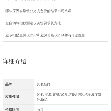
哪些原因会导致分光测色仪的结果出现错误
全自动氧指数测定仪实验要求及方法
差示扫描量热仪DSC和差热分析仪DTA并有什么区别
详细介绍
品牌
其他品牌
其他,能源,建材/家具,纺织/印染,汽车及零部
应用领域
件,综合
价格区间
面议