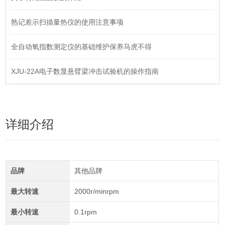
熟记差示扫描量热仪的使用注意事项
全自动氧指数测定仪的基础维护保养马虎不得
XJU-22A电子数显悬臂梁冲击试验机的操作指南
详细介绍
品牌
其他品牌
最大转速
2000r/minrpm
最小转速
0.1rpm