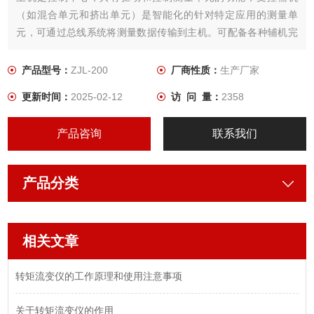
（如混合单元和挤出单元）是智能化的针对特定应用的测量单
元，可通过总线系统将测量数据传输到主机。可配备各种辅机完
成不同用途的实验室模拟实验。
产品型号：
ZJL-200
厂商性质：
生产厂家
更新时间：
2025-02-12
访 问 量：
2358
产品咨询
联系我们
产品分类
相关文章
转矩流变仪的工作原理和使用注意事项
关于转矩流变仪的作用