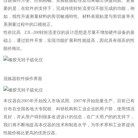
仪器操作方便、控制精确、实验数据处理及结果输出快捷高效。更重
要的是，在软件的支持下，完成传统转矩流变仪不能完成的功能，例
如，线性升速测量材料的剪切敏感特性。材料表观粘度与剪切速率关
系测量过程中的口模校正。
性价比高 ZJL-200转矩流变仪的设计思想是尽量不增加硬件设备的基
础上，通过软件开发，实现功能扩展和性能提高，因此具有很高的性
能价格比。
混炼器软件操作界面
本仪器自
2005年开始投入市场试用。2007年开始批量生产。目前已有
分布在全国各地大专院校、科研机构和工业企业的用户群，使用情况
良好，并从用户得到很多改进设计的信息，在广大用户的的支持下，
我们将不断地提高本仪器的技术和制造水平，为学术界和工业界提供
性能价格比更高的优质仪器。