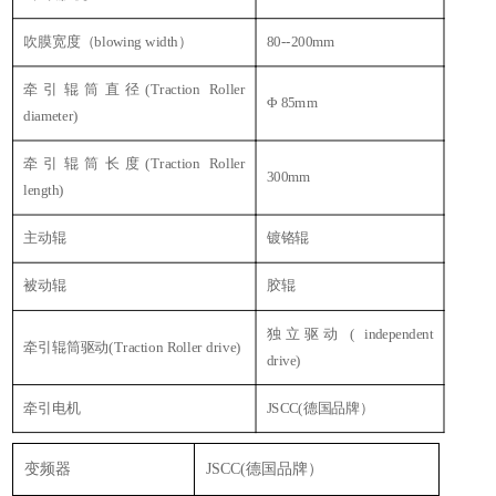
吹膜宽度（blowing width）
80--200mm
牵引辊筒直径(Traction Roller
Φ 85mm
diameter)
牵引辊筒长度(Traction Roller
300mm
length)
主动辊
镀铬辊
被动辊
胶辊
独立驱动 ( independent
牵引辊筒驱动(Traction Roller drive)
drive)
牵引电机
JSCC(德国品牌）
变频器
JSCC(德国品牌）