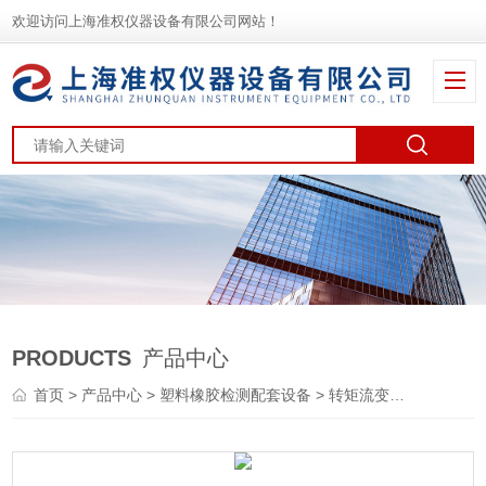
欢迎访问上海准权仪器设备有限公司网站！
PRODUCTS
产品中心
首页
>
产品中心
>
塑料橡胶检测配套设备
>
转矩流变仪
> ZJL-2