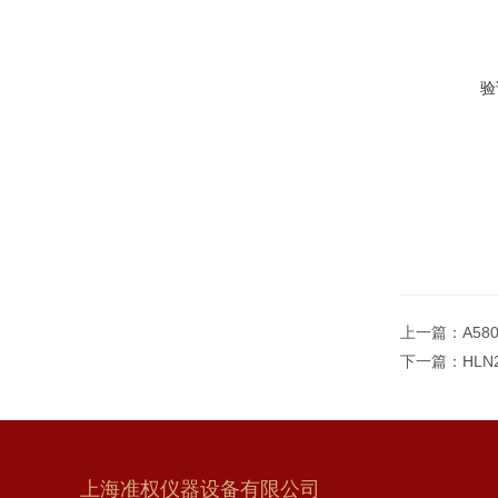
验
上一篇：
A5
下一篇：
HL
上海准权仪器设备有限公司