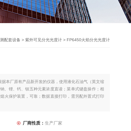
测配套设备
>
紫外可见分光光度计
> FP6450火焰分光光度计
计是根据本厂原有产品新开发的仪器，使用液化石油气（英文缩
、钠、锂、钙、钡五种元素浓度直读；菜单式键盘操作；相
；熄火保护装置，可靠；数据直接打印，需另配外置式打印
厂商性质：
生产厂家