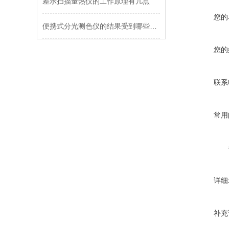
差示扫描量热仪的工作原理有几点
您的
便携式分光测色仪的结果受到哪些方面影响
您的
联系
常用
详细
补充