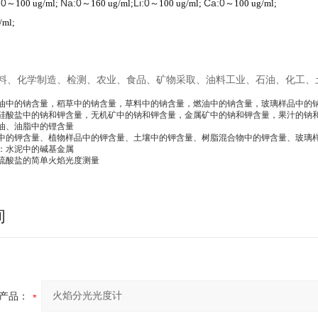
:
0
Na:
0
Li:
0
Ca:
0
～
100 ug/ml;
～
160 ug/ml;
～
100 ug/ml;
～
100 ug/ml;
/ml;
料、化学制造、检测、农业、食品、矿物采取、油料工业、石油、化工、
油中的钠含量，稻草中的钠含量，草料中的钠含量，燃油中的钠含量，玻璃样品中的
硅酸盐中的钠和钾含量，无机矿中的钠和钾含量，金属矿中的钠和钾含量，果汁的钠
油、油脂中的锂含量
中的钾含量、植物样品中的钾含量、土壤中的钾含量、树脂混合物中的钾含量、玻璃
：水泥中的碱基金属
硫酸盐的简单火焰光度测量
询
产品：