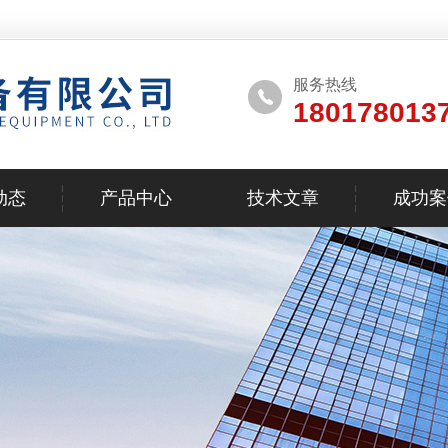
服务热线
180178013
动态
产品中心
技术文章
成功案