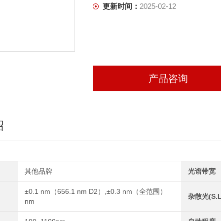
更新时间：
2025-02-12
产品咨询
绍
其他品牌
光谱带宽
±0.1 nm（656.1 nm D2）,±0.3 nm（全范围）
杂散光(S.L
nm