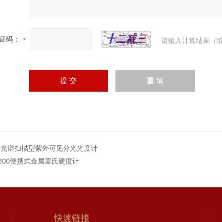
证码：
请输入计算结果（填
80光谱扫描型紫外可见分光光度计
N200便携式金属里氏硬度计
快速链接