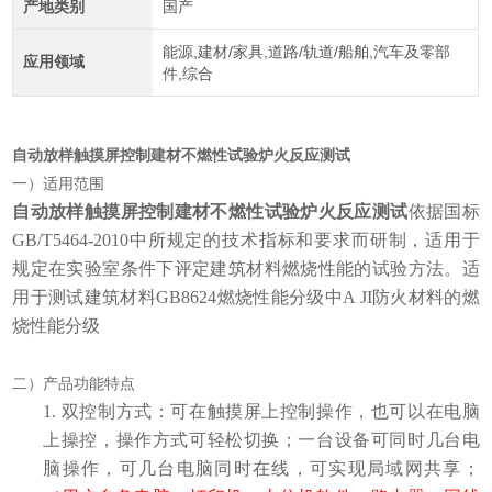
产地类别
国产
能源,建材/家具,道路/轨道/船舶,汽车及零部
应用领域
件,综合
自动放样触摸屏控制建材不燃性试验炉火反应测试
一）适用范围
自动放样触摸屏控制建材不燃性试验炉火反应测试
依据国标
GB/T5464-2010中所规定的技术指标和要求而研制，适用于
规定在实验室条件下评定建筑材料燃烧性能的试验方法。适
用于测试建筑材料GB8624燃烧性能分级中A JI防火材料的燃
烧性能分级
二）产品功能特点
1.
双控制方式：可在触摸屏上控制操作，也可以在电脑
上操控，操作方式可
轻松
切换；一台设备可同时几台电
脑操作，可几台电脑同时在线，可实现局域网共享；