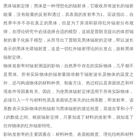
黑体辐射定律：黑体是一种理想化的辐射体，它吸收所有波长的辐射
能量，没有能量的反射和透过，其表面的发射率为1。应该指出，自
然界中并不存在真正的黑体，但是为了弄清和获得红外辐射分布规
律，在理论研究中必须选择合适的模型，这就是普朗克提出的体腔辐
射的量子化振子模型，从而导出了普朗克黑体辐射的定律，即以波长
表示的黑体光谱辐射度，这是一切红外辐射理论的出发点，故称黑体
辐射定律。
物体发射率对辐射测温的影响：自然界中存在的实际物体，几乎都不
是黑体。所有实际物体的辐射量除依赖于辐射波长及物体的温度之
外，还与构成物体的材料种类、制备方法、热过程以及表面状态和环
境条件等因素有关。因此，为使黑体辐射定律适用于所有实际物体，
必须引入一个与材料性质及表面状态有关的比例系数，即发射率。该
系数表示实际物体的热辐射与黑体辐射的接近程度，其值在零和小于
1的数值之间。根据辐射定律，只要知道了材料的发射率，就知道了
任何物体的红外辐射特性。
影响发射率的主要因素在：材料种类、表面粗糙度、理化结构和材料