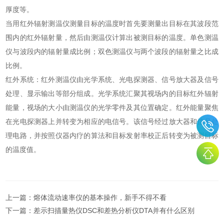
厚度等。
当用红外辐射测温仪测量目标的温度时首先要测量出目标在其波段范
围内的红外辐射量，然后由测温仪计算出被测目标的温度。单色测温
仪与波段内的辐射量成比例；双色测温仪与两个波段的辐射量之比成
比例。
红外系统：红外测温仪由光学系统、光电探测器、信号放大器及信号
处理、显示输出等部分组成。光学系统汇聚其视场内的目标红外辐射
能量，视场的大小由测温仪的光学零件及其位置确定。红外能量聚焦
在光电探测器上并转变为相应的电信号。该信号经过放大器和信号处
理电路，并按照仪器内疗的算法和目标发射率校正后转变为被测目标
的温度值。
上一篇：
熔体流动速率仪的基本操作，新手不得不看
下一篇：
差示扫描量热仪DSC和差热分析仪DTA并有什么区别