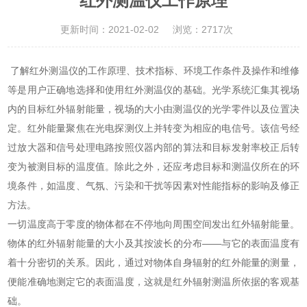
红外测温仪工作原理
更新时间：2021-02-02
浏览：2717次
了解红外测温仪的工作原理、技术指标、环境工作条件及操作和维修
等是用户正确地选择和使用红外测温仪的基础。光学系统汇集其视场
内的目标红外辐射能量，视场的大小由测温仪的光学零件以及位置决
定。红外能量聚焦在光电探测仪上并转变为相应的电信号。该信号经
过放大器和信号处理电路按照仪器内部的算法和目标发射率校正后转
变为被测目标的温度值。除此之外，还应考虑目标和测温仪所在的环
境条件，如温度、气氛、污染和干扰等因素对性能指标的影响及修正
方法。
一切温度高于零度的物体都在不停地向周围空间发出红外辐射能量。
物体的红外辐射能量的大小及其按波长的分布——与它的表面温度有
着十分密切的关系。因此，通过对物体自身辐射的红外能量的测量，
便能准确地测定它的表面温度，这就是红外辐射测温所依据的客观基
础。