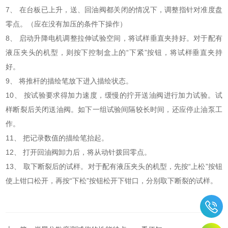
7、 在台板已上升，送、回油阀都关闭的情况下，调整指针对准度盘
零点。（应在没有加压的条件下操作）
8、 启动升降电机调整拉伸试验空间，将试样垂直夹持好。对于配有
液压夹头的机型，则按下控制盒上的“下紧”按钮，将试样垂直夹持
好。
9、 将推杆的描绘笔放下进入描绘状态。
10、 按试验要求得加力速度，缓慢的拧开送油阀进行加力试验。试
样断裂后关闭送油阀。如下一组试验间隔较长时间，还应停止油泵工
作。
11、 把记录数值的描绘笔抬起。
12、 打开回油阀卸力后，将从动针拨回零点。
13、 取下断裂后的试样。对于配有液压夹头的机型，先按“上松”按钮
使上钳口松开，再按“下松”按钮松开下钳口，分别取下断裂的试样。