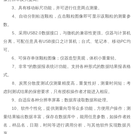
3、具有移动标尺功能，并可进行任意两点测量。
4、自动分割粘连颗粒，点击颗粒图像即可显示该颗粒的测量参
数。
5、采用USB2.0数据接口，与微机的兼容性更强。仪器与计算机
分离，可配任意具有USB接口之计算机；台式、笔记本、移动PC均
可。
6、可保存单张颗粒图像；仪器造型美观，体积小重量轻。
7、非常*的数据报表统计功能。支持各种形式的数据结果报表格
式。
8、炭黑分散度测试仪测量精度高，重复性好，测量时间短；考
虑到测试结果的保密要求，只有授权操作者才能进入相应。
9、自适应各种分辨率屏幕；数据库读取数据和处理。
10、软件个性化，提供测量向导等众多功能，方便用户操作；测
量结果输出数据丰富，保存在数据库中，能用任意参数，如操作者姓
名，样品名，日期，时间等进行调用分析，与其他软件实现数据共
享。