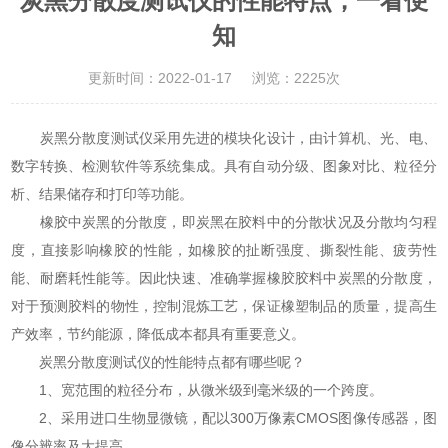
炭黑分散度测试仪的性能特点，一看便
知
更新时间：2022-01-17
浏览：2225次
炭黑分散度测试仪采用先进的模块化设计，由计算机、光、电、
数字转换、检测软件等系统集成。具有自动分级、图象对比、粒径分
析、结果储存和打印等功能。
橡胶中炭黑的分散度，即炭黑在胶料中的分散状况及分散均匀程
度，直接影响橡胶的性能，如橡胶的扯断强度、撕裂性能、疲劳性
能、耐磨耗性能等。因此快速、准确掌握橡胶胶料中炭黑的分散度，
对于预测胶料的物性，控制混炼工艺，保证橡塑制品的质量，提高生
产效率，节约能源，降低成本都具有重要意义。
炭黑分散度测试仪的性能特点都有哪些呢？
1、宽范围的粒径分布，从微米级到毫米级的一个跨度。
2、采用进口生物显微镜，配以300万像素CMOS图像传感器，图
像分辨率及大提高。