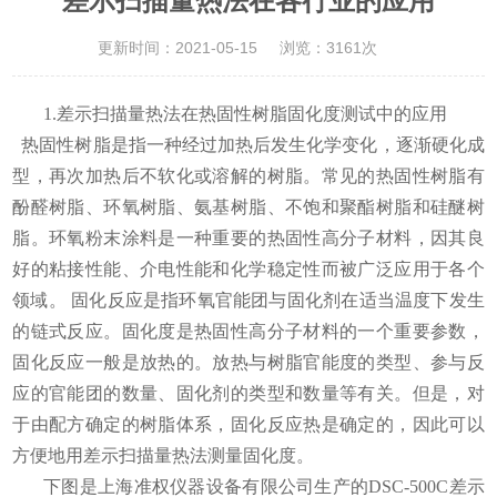
差示扫描量热法在各行业的应用
更新时间：2021-05-15
浏览：3161次
1.差示扫描量热法在热固性树脂固化度测试中的应用
热固性树脂是指一种经过加热后发生化学变化，逐渐硬化成
型，再次加热后不软化或溶解的树脂。常见的热固性树脂有
酚醛树脂、环氧树脂、氨基树脂、不饱和聚酯树脂和硅醚树
脂。环氧粉末涂料是一种重要的热固性高分子材料，因其良
好的粘接性能、介电性能和化学稳定性而被广泛应用于各个
领域。
固化反应是指环氧官能团与固化剂在适当温度下发生
的链式反应。固化度是热固性高分子材料的一个重要参数，
固化反应一般是放热的。放热与树脂官能度的类型、参与反
应的官能团的数量、固化剂的类型和数量等有关。但是，对
于由配方确定的树脂体系，固化反应热是确定的，因此可以
方便地用差示扫描量热法测量固化度。
下图是上海准权仪器设备有限公司生产的DSC-500C差示