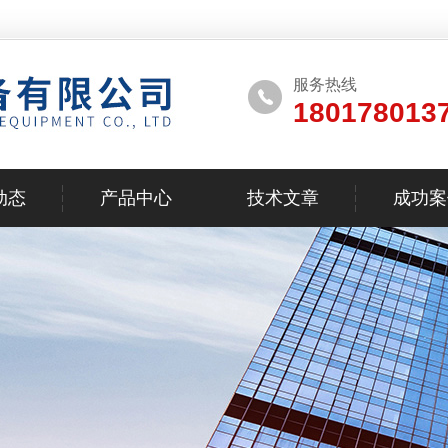
服务热线
180178013
动态
产品中心
技术文章
成功案