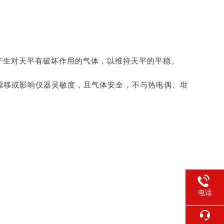
。
产生对天平有破坏作用的气体，以维持天平的平稳。
漂移或影响仪器灵敏度，且气体安全，不与热电偶、坩埚
电话