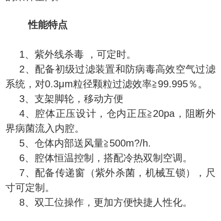
性能特点
1、紫外线杀毒 ，可定时。
2、配备初级过滤装置和防病毒高效空气过滤
系统，对0.3μm粒径颗粒过滤效率≧99.995％。
3、支架脚轮，移动方便
4、腔体正压设计，仓内正压≧20pa，阻断外
界病菌流入内腔。
5、仓体内部送风量≧500m?/h.
6、腔体恒温控制，搭配冷热双制空调。
7、配备传递窗（紫外杀菌，机械互锁），尺
寸可定制。
8、双工位操作，更加方便快捷人性化。