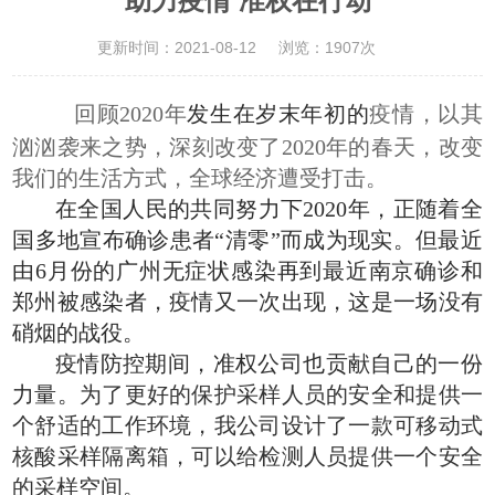
助力疫情 准权在行动
更新时间：2021-08-12
浏览：1907次
回顾2020年
发生在岁末年初的
疫情，以其
汹汹袭来之势，深刻改变了2020年的春天，改变
我们的生活方式，全球经济遭受打击。
在全国人民的共同努力下2020年，正随着全
国多地宣布确诊患者“清零”而成为现实。但最近
由6月份的广州无症状感染再到最近南京确诊和
郑州被感染者，
疫情又一次出现，
这是一场没有
硝烟的战役。
疫情防控期间，准权公司也贡献自己的一份
力量。
为了更好的保护采样人员的安全和提供一
个舒适的工作环境，我公司设计了一款可移动式
核酸采样隔离箱，可以给检测人员提供一个安全
的采样空间。