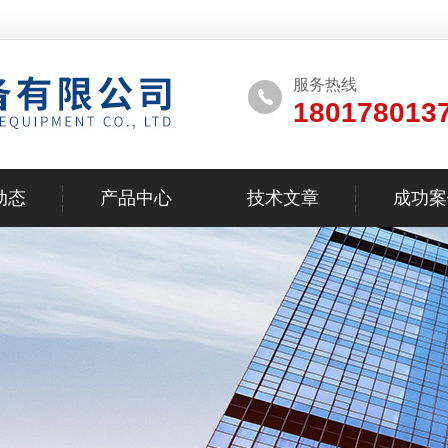
服务热线
180178013
动态
产品中心
技术文章
成功案