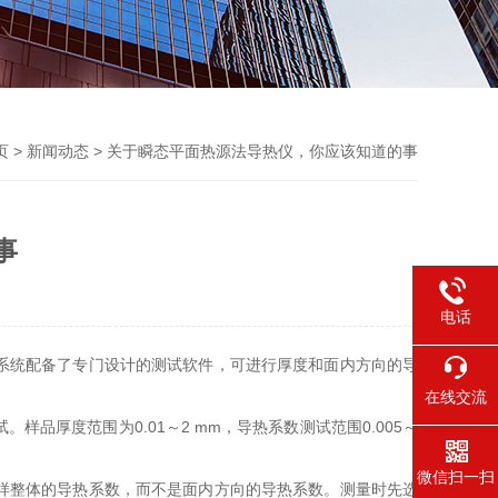
页
>
新闻动态
> 关于瞬态平面热源法导热仪，你应该知道的事
事
电话
系统配备了专门设计的测试软件，可进行厚度和面内方向的导
在线交流
度范围为0.01～2 mm，导热系数测试范围0.005～
微信扫一扫
样整体的导热系数，而不是面内方向的导热系数。测量时先选