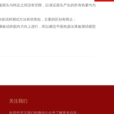
使探头与样品之间没有空隙，以保证探头产生的所有热量均为
块状试样测试方法有些类似，主要的区别有两点：
薄板试样面内方向上进行，所以瞬态平面热源法薄板测试模型
关注我们
欢迎您关注我们的微信公众号了解更多信息：