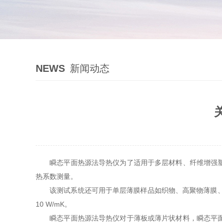
NEWS
新闻动态
瞬态平面热源法导热仪为了适用于多层材料、纤维增强塑料
热系数测量。
该测试系统还可用于单层薄膜样品如织物、高聚物薄膜、陶瓷
10 W/mK。
瞬态平面热源法导热仪对于薄板或薄片状材料，瞬态平面热