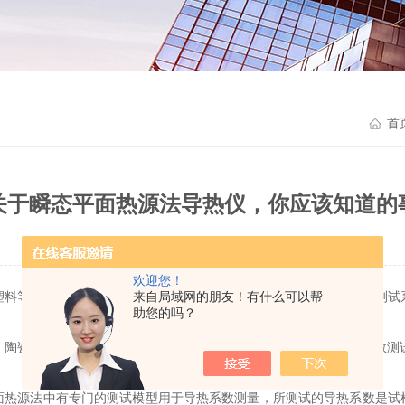
首
关于瞬态平面热源法导热仪，你应该知道的
更新时间：2022-01-17
浏览：2013次
欢迎您！
等各向异性样品的热传导性能的测试，瞬态平面热源法导热系数测试
来自局域网的朋友！有什么可以帮
助您的吗？
薄膜、纤维材料、纸和陶瓷上的溅射金属涂层等材料的导热系数测试。样品厚
源法中有专门的测试模型用于导热系数测量，所测试的导热系数是试