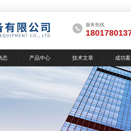
服务热线
180178013
动态
产品中心
技术文章
成功案