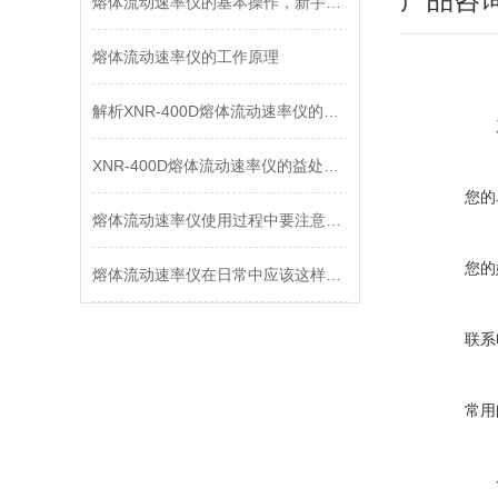
熔体流动速率仪的基本操作，新手不得不看
熔体流动速率仪的工作原理
解析XNR-400D熔体流动速率仪的结构与原理
XNR-400D熔体流动速率仪的益处与前景展望
您的
熔体流动速率仪使用过程中要注意的一些事项
您的
熔体流动速率仪在日常中应该这样维护保养
联系
常用