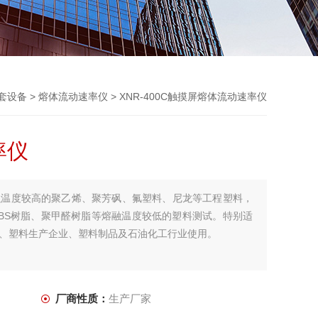
套设备
>
熔体流动速率仪
> XNR-400C触摸屏熔体流动速率仪
率仪
融温度较高的聚乙烯、聚芳砜、氟塑料、尼龙等工程塑料，
BS树脂、聚甲醛树脂等熔融温度较低的塑料测试。特别适
、塑料生产企业、塑料制品及石油化工行业使用。
厂商性质：
生产厂家