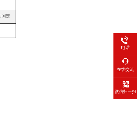
的测定
电话
在线交流
微信扫一扫