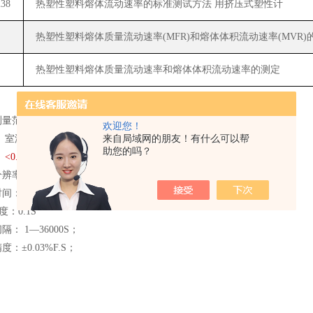
38
热塑性塑料熔体流动速率的标准测试方法 用挤压式塑性计
热塑性塑料熔体质量流动速率
(MFR)
和熔体体积流动速率
(MVR)
热塑性塑料熔体质量流动速率和熔体体积流动速率的测定
围：(0.01g—200g) /10min；
欢迎您！
来自局域网的朋友！有什么可以帮
 室温～450℃；
助您的吗？
<0.2℃；
辨率： 0.1℃；
： <4min；
度：0.1S
： 1—36000S；
：±0.03%F.S；