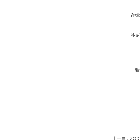
详细
补充
验
上一篇：
ZQ