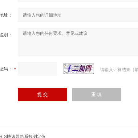
地址：
说明：
证码：
请输入计算结果（填
DR-S快速导热系数测定仪