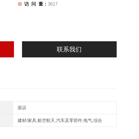
访 问 量：
3617
联系我们
面议
建材/家具,航空航天,汽车及零部件,电气,综合