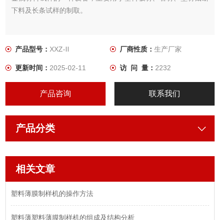
下料及长条试样的制取。
产品型号：
XXZ-II
厂商性质：
生产厂家
更新时间：
2025-02-11
访 问 量：
2232
产品咨询
联系我们
产品分类
相关文章
塑料薄膜制样机的操作方法
塑料薄塑料薄膜制样机的组成及结构分析