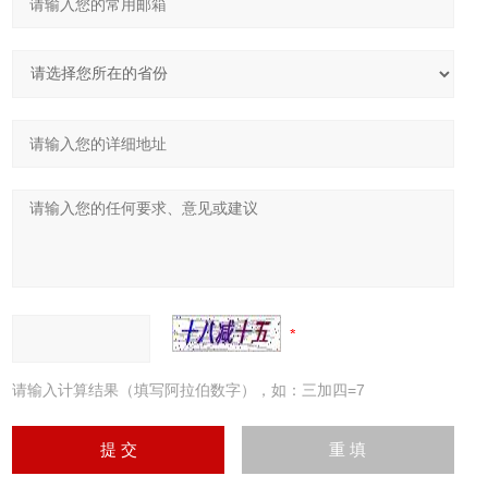
请输入计算结果（填写阿拉伯数字），如：三加四=7