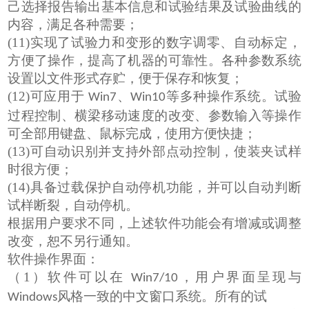
己选择报告输出基本信息和试验结果及试验曲线的
内容，满足各种需要；
(
11
)
实现了试验力和变形的数字调零、自动标定，
方便了操作，提高了机器的可靠性。各种参数系统
设置以文件形式存贮，便于保存和恢复；
(12)
可应用于
、
等多种操作系统。试验
Win7
Win10
过程控制、横梁移动速度的改变、参数输入等操作
可全部用键盘、鼠标完成，使用方便快捷；
(13)
可自动识别并支持外部点动控制，使装夹试样
时很方便；
(14)
具备过载保护自动停机功能，并可以自动判断
试样断裂，自动停机。
根据用户要求不同，上述软件功能会有增减或调整
改变
，
恕不另行通知
。
软件操作界面：
（
1
）软件可以在
，用户界面呈现与
Win7/10
风格一致的中文窗口系统。所有的试
Windows