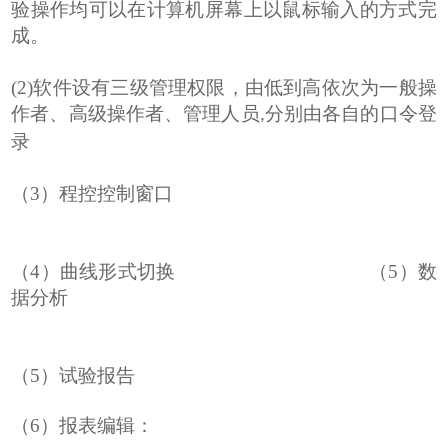
验操作均可以在计算机屏幕上以鼠标输入的方式完
成。
(
2
)
软件设有三级管理权限，由低到高依次为一般操
作者、高级操作者、管理人员
分别由各自的口令登
,
录
（
3
）
程控控制
窗口
（
4
）曲线形式切换
（
5
）数
据分析
（
5
）试验报告
（
6
）报表编辑：