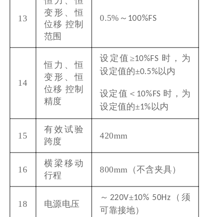
变形、恒
0.5%
～
13
100%FS
位移 控制
范围
设定值≥
时，为
10%FS
恒力、恒
设定值的±
以内
0.5%
变形、恒
14
位移 控制
设定值＜
时，为
10%FS
精度
设定值的±
以内
1%
有效试验
15
420mm
跨度
横梁移动
16
800mm
（不含夹具）
行程
～
±
（须
220V
10% 50Hz
18
电源电压
可靠接地）