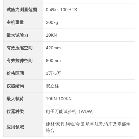
试验力测量范围
0.4%～100%FS
主机重量
200kg
最大试验力
10KN
有效压缩空间
420mm
有效拉伸空间
800mm
价格区间
1万-5万
仪器结构
双立柱
最大载荷
10KN-100KN
仪器种类
电子万能试验机（WDW）
建材/家具,钢铁/金属,航空航天,汽车及零部件,
应用领域
综合