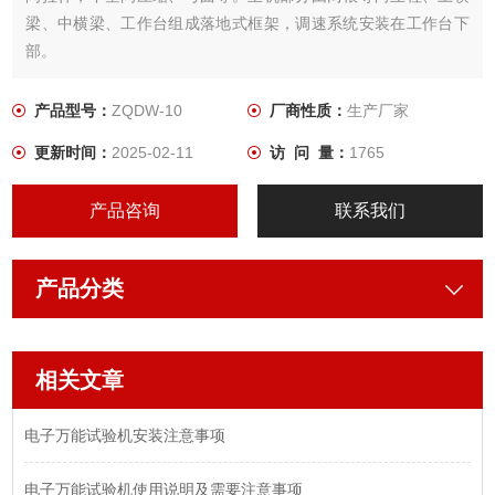
梁、中横梁、工作台组成落地式框架，调速系统安装在工作台下
部。
产品型号：
ZQDW-10
厂商性质：
生产厂家
更新时间：
2025-02-11
访 问 量：
1765
产品咨询
联系我们
产品分类
相关文章
电子万能试验机安装注意事项
电子万能试验机使用说明及需要注意事项