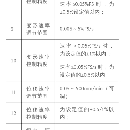
控制精度
速率≥
时，为
0.05%FS
±
设定值以内；
0.5%
变形速率
0.005
～
9
5%FS/s
调节范围
速率＜
时，
0.05%FS/s
为设定值的±
以内；
1%
变形速率
10
控制精度
速率≥
时，为
0.05%FS/s
设定值的±
以内；
0.5%
0.05
～
（可
位移速率
500mm/min
11
调节范围
调）
为设定值的±
以
位移速率
0.5/1%
12
控制精度
内；
恒力、恒