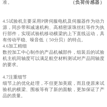
准
。
（负荷传感器）
4.5
试验机主要采用P
牌伺服电机及伺服器作为动力
源，同步带和减速机构、高精密滚珠丝杠等作为执
行部件，实现试验机移动横梁的上下直线运动，具
有传动平稳、噪音低（
50
分贝）的特点。
4.6
加工精细
数控加工中心制作的产品机械部件，组装后的试验
机主机同轴度可以满足航空材料测试对产品同轴度
的要求。
4.7
注重细节
细节上的优化处理，不但更加美观，而且使原来试
验机的横梁、围板等有了新的面貌，更加保证了产
品的质量。