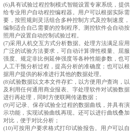
(6)
具有试验过程控制模式智能设置专家系统，提供
给专业用户自动程控编程器。用户可以根据实际需
要，按照规则灵活组合多种控制方式及控制速度，
编制适合自己需要的控制程序。测控软件会自动按
照用户设置自动控制试验过程。
(7)
采用人机交互方式分析数据。处理方法满足应用
广泛的试验方法要求，可自动计算弹性模量、屈服
强度、规定非比例延伸强度等各种性能参数，也可
人工干预分析过程，提高分析的准确度；也可以根
据用户提供的标准进行其他的数据处理。
(8)
试验数据以文本文件存贮，以方便用户查询，以
及利用任何通用商业报表、字处理软件对试验数据
进行再处理，同时方便联网传递数据；
(9)
可记录、保存试验全过程的数据曲线，并具有演
示功能，实现试验曲线再现。还可以进行曲线叠加
对比，便于对比分析；
(
10
)
可按用户要求格式打印试验报告。用户可以自