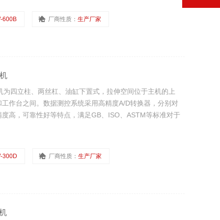
-600B
厂商性质：
生产厂家
验机
机主机为四立柱、两丝杠、油缸下置式，拉伸空间位于主机的上
工作台之间。数据测控系统采用高精度A/D转换器，分别对
高，可靠性好等特点，满足GB、ISO、ASTM等标准对于
-300D
厂商性质：
生产厂家
机