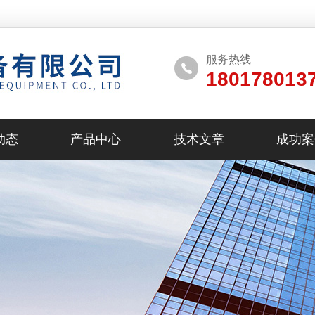
服务热线
180178013
动态
产品中心
技术文章
成功案