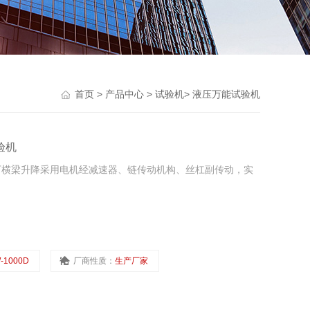
首页
>
产品中心
>
试验机
>
液压万能试验机
验机
机下横梁升降采用电机经减速器、链传动机构、丝杠副传动，实
-1000D
厂商性质：
生产厂家