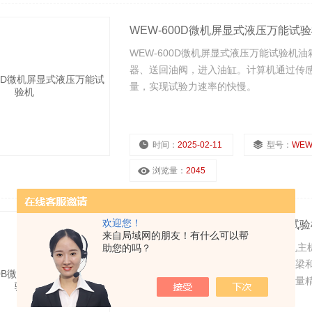
WEW-600D微机屏显式液压万能试
WEW-600D微机屏显式液压万能试验
器、送回油阀，进入油缸。计算机通过传
量，实现试验力速率的快慢。
时间：
2025-02-11
型号：
WEW
浏览量：
2045
欢迎您！
WEW-600B微机屏显式液压万能试验
来自局域网的朋友！有什么可以帮
WEW-600B微机屏显式液压万能试验
助您的吗？
方，压缩、弯曲试验空间位于主机下横梁和
力、位移、变形进行数据采集，具有测量