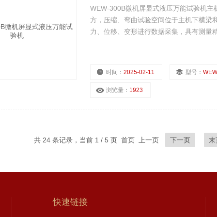
WEW-300B微机屏显式液压万能试验
方，压缩、弯曲试验空间位于主机下横梁和
力、位移、变形进行数据采集，具有测量
时间：
2025-02-11
型号：
WEW
浏览量：
1923
共 24 条记录，当前 1 / 5 页 首页 上一页
下一页
末
快速链接