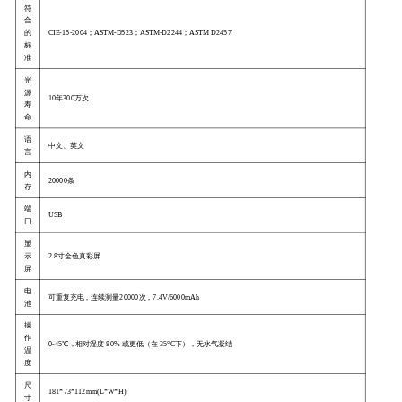
符
合
的
CIE-15-2004
；
ASTM-D523
；
ASTM-D2244
；
ASTM D2457
标
准
光
源
10年300万次
寿
命
语
中文、英文
言
内
20000条
存
端
USB
口
显
示
2.8寸全色真彩屏
屏
电
可重复充电，连续测量20000次，7.4V/6000mAh
池
操
作
0-45℃，相对湿度 80% 或更低（在 35°C下），无水气凝结
温
度
尺
181*73*112mm(L*W*H)
寸