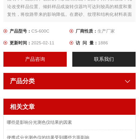
论改变样品位置、倾斜样品或旋转仪器均可达到较高的精度和重
复性，将纹路带来的影响降低。在磨砂、纹理和结构化材料表面
上的测量带来优势。
产品型号：
CS-600C
厂商性质：
生产厂家
更新时间：
2025-02-11
访 问 量：
1886
产品咨询
联系我们
产品分类
相关文章
哪些是影响分光测色仪结果的因素
便携式分光测色仪的结果受到哪些方面影响