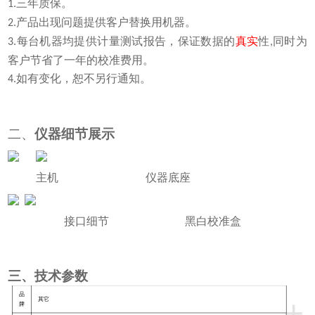
三年质保。
1.
产品出现问题提供客户替换用机器。
2.
每台机器均提供计量测试报告，保证数据的
真实
性
同时为
3.
,
客户节省了一年的校准费用。
如有变化，恕不另行通知。
4.
二、
仪器细节展示
主机
仪器底座
接口细节
黑白校准盒
三、技术参数
品
+
其它
牌