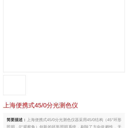
上海便携式45/0分光测色仪
简要描述：
上海便携式45/0分光测色仪器采用45/0结构（45°环形
照明，0°观察角）创新的环形照明系统，剔除了方向依赖性，无