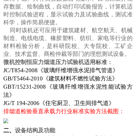
存数据、绘制曲线，自动打印试验报告，计算机适
时控制试验进程，显示试验力及试验曲线，测试准
科学，操作简易便捷。
同时该机还可应用于建筑建材、航空航天、机械
制造、电线电缆、橡胶塑料、纺织、家电等行业的
材料检验分析，是科研院校、大专院校、工矿企
业、技术监督、商检仲裁等部门的理想测试设备。
微机控制恒应力烟道压力试验机
适用标准：
JC/T854-2008
《玻璃纤维增强水泥排气管道》
GB/T5464-2010
《建筑材料不燃性试验方法》
GBT/15231-2008
《玻璃纤维增强水泥性能试验方
法》
JG/T 194-2006
《住宅厨卫、卫生间排气道》
排烟道检验垂直承载力行业标准实验方法截图：
二、
设备结构及功能