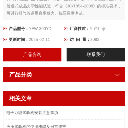
管道式成品力学性能试验，符合《JC/T854-2008》的标准要求，
可进行排气管道垂直承载力、抗压强度测试。
产品型号：
YEW-300YD
厂商性质：
生产厂家
更新时间：
2025-02-11
访 问 量：
2093
产品咨询
联系我们
产品分类
相关文章
电子万能试验机安装注意事项
液压试验机的使用步骤及日常维护