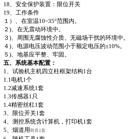
18、安全保护装置：限位开关
19、工作条件
１）、在室温10~35°范围内。
２)、在无震动环境中。
３)、周围无腐蚀性介质、无磁场干扰的环境中。
４)、电源电压波动范围小于额定电压的±10%。
５)、地基应平整、牢固。
五、系统基本配置：
1、试验机主机四立柱框架结构1台
1.1电机1个
1.2减速系统1套
1.3传感器1只
1.4精密丝杠1套
3、限位开关1套
4、测控系统含计算机，打印机1套
5、烟道用
附具1套
6、随机工具1套