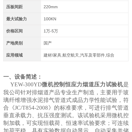
压板间距
220mm
最大试验力
100KN
价格区间
1万-5万
产地类别
国产
应用领域
建材/家具,航空航天,汽车及零部件,综合
一、设备简述：
Y
E
W-300YD
微机控制恒应力烟道压力试验机
是
我公司针对排烟道产品专业生产制造，主要用于玻
璃纤维增强水泥排气管道式成品力学性能试验，符
合《JC/T854-2008》的标准要求，可进行排气管道
垂直承载力、抗压强度测试。该试验机采用微机控
制加载，可实现恒载荷、恒速率试验要求；可连续
加荷平稳、具有实验数据自动显示、自动采集并储