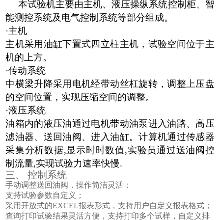
本试验机主要由主机、液压操纵系统控制柜、智
能测控系统及电气控制系统等部分组成。
·主机
主机采用油缸下置式四立柱主机，试验空间位于主
机的上方。
·传动系统
中横梁升降采用电机经带动丝杠旋转，调整上压盘
的空间位置，实现压缩空间的调整。
·液压系统
油箱内的液压油通过电机带动油泵进入油路、高压
滤油器、送回油阀、进入油缸。计算机通过传感器
采集分析数据,显示时时数值,实验员通过送油阀控
制流量,实现试验力速率快慢.
三、
控制系统
手动调整送回油阀，操作简洁灵活；
支持试验参数自定义；
采用开放式的
EXCEL
报表形式，支持用户自定义报表格式；
查询打印试验结果灵活方便，支持打印多个试样，自定义排