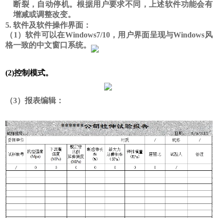
断裂，自动停机。根据用户要求不同，上述软件功能会有
增减或调整改变。
5.
软件及软件操作界面：
（
1）软件可以在Windows7/10，用户界面呈现与Windows风
格一致的中文窗口系统。
(2)
控制模式。
（
3
）报表编辑：