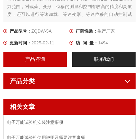
力范围，对载荷、变形、位移的测量和控制有较高的精度和灵敏
度，还可以进行等速加载、等速变形、等速位移的自动控制试
验，并有低周载荷循环、变形循环、位移循环的功能。
产品型号：
ZQDW-5A
厂商性质：
生产厂家
更新时间：
2025-02-11
访 问 量：
1494
产品咨询
联系我们
产品分类
相关文章
电子万能试验机安装注意事项
电子万能试验机使用说明及需要注意事项