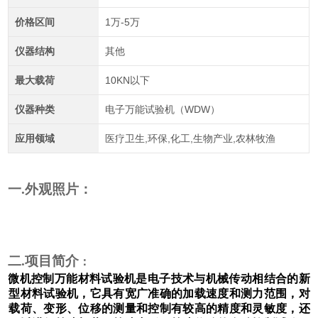
价格区间
1万-5万
仪器结构
其他
最大载荷
10KN以下
仪器种类
电子万能试验机（WDW）
应用领域
医疗卫生,环保,化工,生物产业,农林牧渔
一
.
外观照片：
二
.项目简介
：
微机控制万能材料试验机是电子技术与机械传动相结合的新
型材料试验机，它具有宽广准确的加载速度和测力范围，对
载荷、变形、位移的测量和控制有较高的精度和灵敏度，还