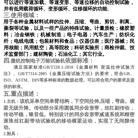
可以进行等速加载、等速变形、等速位移的自动控制试验，
并有低周载荷循环、变形循环、位移循环的功能
。
三
.使用领域：
用于各种金属材料试样的拉伸、压缩、弯曲、剪切、剥离、
撕裂等试验，以及一些产品的特殊试验。计量质检；橡胶塑
料；冶金钢铁；机械制造；电子电器；汽车生产；纺织化
纤；电线电缆；包装材料和食品；仪器仪表；医疗器械；民
用核能；民用航空；高等院校；科研实验所；商检仲裁、技
术监督部门；建材陶瓷；石油化工；其它行业
。
四
.
依据标准：
微机控制电子万能试验机
满足国家标准
GB/T228
.1
-20
10
《金属材料
室温拉伸试验方
法》、
GB/T7314-2005
《金属压缩试验方法》的要求，符合
GB
、
ISO
、
ASTM
、
DIN
等多种标准的数据处理。可以符合用户的要求及提
供的标准。
五
.
重点描述：
该机采
单
空间
单臂
结构，
下
空间拉伸
,
压缩，弯曲。横
1.
主机：
梁无级升降。传动部分采用圆弧同步齿形带，丝杠副传动，
传动平稳，噪音低。特别设计的同步齿形带减速系统和精密
滚珠丝杠副带动试验机的移动横梁运动，实现了无间隙传
动。
2.
附具：