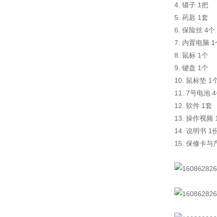
4. 镊子 1把
5. 药匙 1套
6. 保险丝 4个
7. 内置电脑 
8. 鼠标 1个
9. 键盘 1个
10. 鼠标垫 1
11. 7号电池 
12. 软件 1套
13. 操作视频 
14. 说明书 1
15. 保修卡与