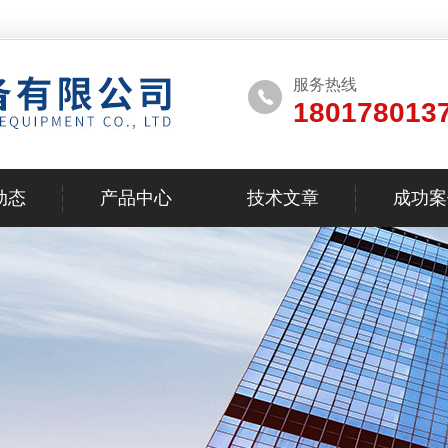
服务热线
180178013
动态
产品中心
技术文章
成功案