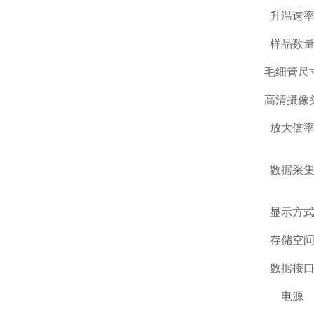
升温速
样品数
毛细管尺
高清摄像
放大倍
数据采
显示方
存储空
数据接
电源