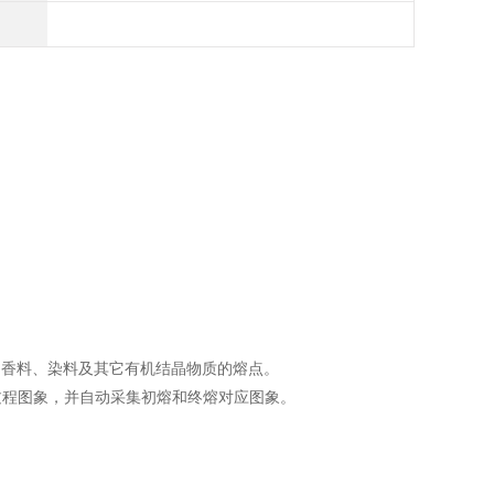
、香料、染料及其它有机结晶物质的熔点。
过程图象，并自动采集初熔和终熔对应图象。