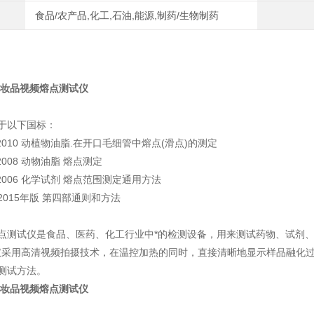
食品/农产品,化工,石油,能源,制药/生物制药
品化妆品视频熔点测试仪
于以下国标：
92-2010 动植物油脂.在开口毛细管中熔点(滑点)的测定
6-2008 动物油脂 熔点测定
17-2006 化学试剂 熔点范围测定通用方法
015年版 第四部通则和方法
点测试仪是食品、医药、化工行业中*的检测设备，用来测试药物、试剂
仪采用高清视频拍摄技术，在温控加热的同时，直接清晰地显示样品融化
测试方法。
品化妆品视频熔点测试仪