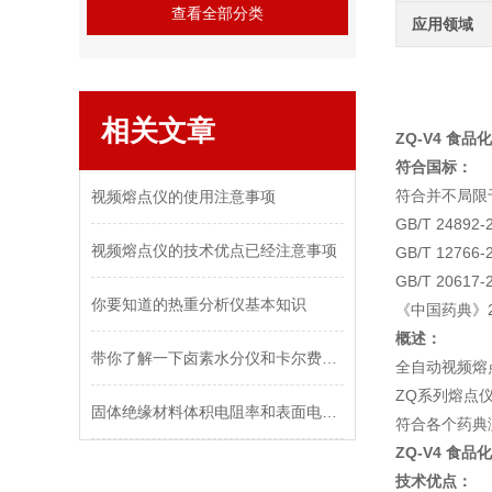
查看全部分类
应用领域
相关文章
ZQ-V4 食
符合国标：
符合并不局限
视频熔点仪的使用注意事项
GB/T 248
视频熔点仪的技术优点已经注意事项
GB/T 1276
GB/T 206
你要知道的热重分析仪基本知识
《中国药典》2
概述：
带你了解一下卤素水分仪和卡尔费休水分仪的区别
全自动视频熔
ZQ系列熔点
固体绝缘材料体积电阻率和表面电阻率试验方法
符合各个药典
ZQ-V4 食
技术优点：