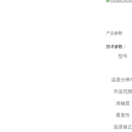
产品参数
技术参数：
型号
温度分辨
升温范
准确度
重复性
温度修