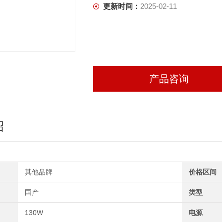
更新时间：
2025-02-11
产品咨询
绍
其他品牌
价格区间
国产
类型
130W
电源