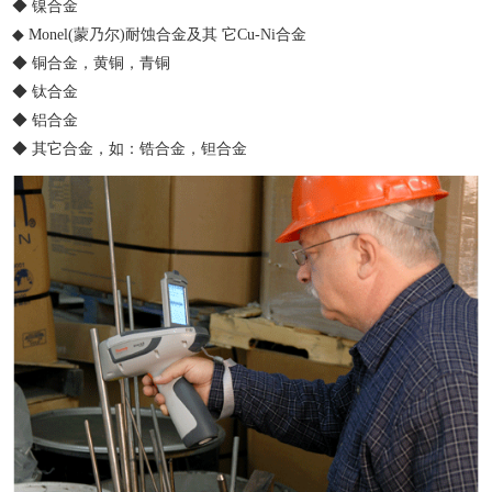
◆ 镍合金
◆ Monel(蒙乃尔)耐蚀合金及其 它Cu-Ni合金
◆ 铜合金，黄铜，青铜
◆ 钛合金
◆ 铝合金
◆ 其它合金，如：锆合金，钽合金