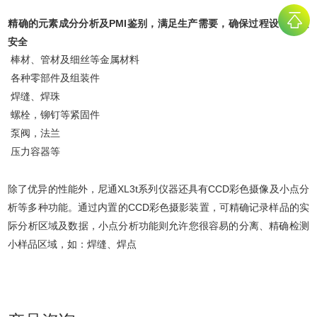
精确的元素成分分析及PMI鉴别，满足生产需要，确保过程设备材质
安全
棒材、管材及细丝等金属材料
各种零部件及组装件
焊缝、焊珠
螺栓，铆钉等紧固件
泵阀，法兰
压力容器等
除了优异的性能外，尼通XL3t系列仪器还具有CCD彩色摄像及小点分
析等多种功能。通过内置的CCD彩色摄影装置，可精确记录样品的实
际分析区域及数据，小点分析功能则允许您很容易的分离、精确检测
小样品区域，如：焊缝、焊点