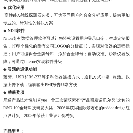
◆
优化应用
高性能X射线探测器选项，可为不同用户的合金分析应用，提供更加
专业的、针对性的解决方案
◆
NDT软件
Niton专有数据管理软件可以让您轻松设置用户登录口令，生成定制报
告，打印个性化的附有公司LOGO的分析证书，实现对仪器的远程操
控；用户可编辑合金牌号库、添加合金牌号；自动校准、诊断仪器故
障；可通过Internet实现软件升级
◆
灵活的通讯功能
蓝牙、USB和RS-232等多种仪器连接方式，通讯方式非常 灵活。数
据上传下载，编辑输出PMI报告非常方便
◆
荣获奖项
尼通产品技术性能卓yue，曾三次荣获素有“产品研发诺贝尔奖"之称的
R&D 100全球科技研发大奖；2006年获得国际最著名的reddot design红
点设计奖；2005年荣获工业设计优秀奖
产品型号：