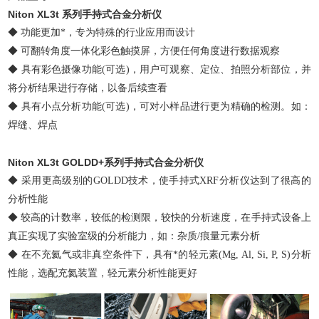
Niton XL3t 系列手持式合金分析仪
◆ 功能更加*，专为特殊的行业应用而设计
◆ 可翻转角度一体化彩色触摸屏，方便任何角度进行数据观察
◆ 具有彩色摄像功能(可选)，用户可观察、定位、拍照分析部位，并
将分析结果进行存储，以备后续查看
◆ 具有小点分析功能(可选)，可对小样品进行更为精确的检测。如：
焊缝、焊点
Niton XL3t GOLDD+系列手持式合金分析仪
◆ 采用更高级别的GOLDD技术，使手持式XRF分析仪达到了很高的
分析性能
◆ 较高的计数率，较低的检测限，较快的分析速度，在手持式设备上
真正实现了实验室级的分析能力，如：杂质/痕量元素分析
◆ 在不充氦气或非真空条件下，具有*的轻元素(Mg, Al, Si, P, S)分析
性能，选配充氦装置，轻元素分析性能更好