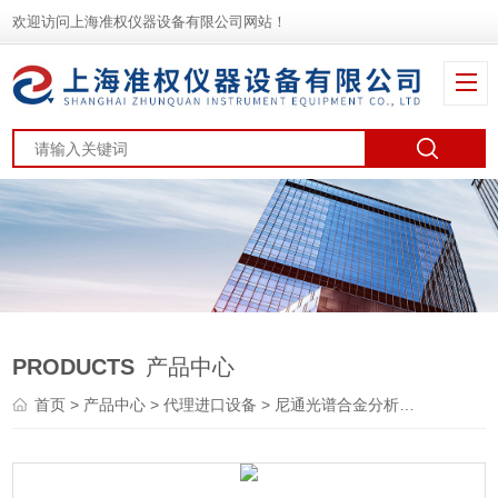
欢迎访问上海准权仪器设备有限公司网站！
PRODUCTS
产品中心
首页
>
产品中心
>
代理进口设备
>
尼通光谱合金分析仪
> XL3t 