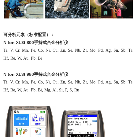
可分析元素（标准配置）：
Niton XL3t 800手持式合金分析仪
Ti, V, Cr, Mn, Fe, Co, Ni, Cu, Zn, Se, Nb, Zr, Mo, Pd, Ag, Sn, Sb, Ta,
Hf, Re, W, Au, Pb, Bi
Niton
XL3t 980手持式合金分析仪
Ti, V, Cr, Mn, Fe, Co, Ni, Cu, Zn, Se, Nb, Zr, Mo, Pd, Ag, Sn, Sb, Ta,
Hf, Re, W, Au, Pb, Bi, Mg, Al, Si, P, S, Ru