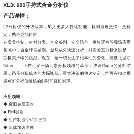
XL3t 980手持式合金分析仪
产品详情：
L2分析仪的升级版本，加入更多人性化功能，检测速度更快、更稳
定，携带更加轻便
在质量控制、材料分类、合金鉴别、安全防范、事故调查等现场应用
领域中，合金牌号鉴别、金属成分快速分析，对实验室分析来说是一
项极其严峻的挑战。现在，这一切发生了根本性的变化，赛默飞世尔
Niton ——正在引发一场元素分析领域的革命：快速精que的分析结
果，昂贵分析成本的大幅降低，重大决策的快速制定，均可在扣动尼
通XRF分析仪扳机的刹那间轻松实现。
应用领域：
◆ 废旧金属回收
◆ PMI鉴别
◆ 生产制造QA/QC控制
◆ 流体加速腐蚀