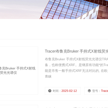
Tracer布鲁克Bruker 手持式X射线
布鲁克Bruker 手持式X射线荧光光谱仪TRA
备，也称便携式XRF。是继原有功能*的Trac
能是市售一般手持式XRF无法对比的, 在欧美
青睐
时间：
2025-02-12
型号：
Trace