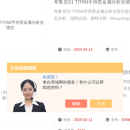
布鲁克S1 TITAN手持贵金属分析光
布鲁克S1 TITAN手持贵金属分析光谱仪
石分析、混料识别、废料分拣（Recyclin
时间：
2025-02-12
型号：
STA8122（TG-DSC）日本理学同
欢迎您！
日本理学同步热分析当材料的物理和化学
来自局域网的朋友！有什么可以帮
助您的吗？
热分析是材料科学的一个分支。分析技术包
（DSC）和热-力法或热机械分析（TMA）
时间：
2025-02-11
型号：
STA812