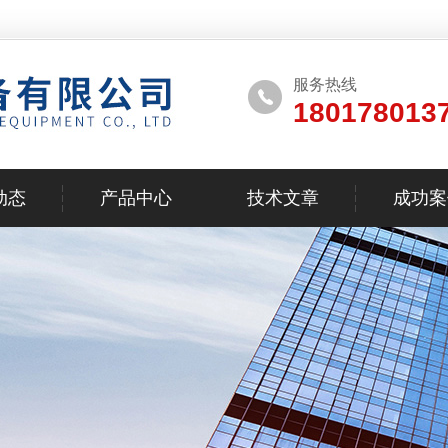
服务热线
180178013
动态
产品中心
技术文章
成功案