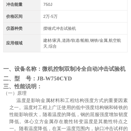
冲击能量
750J
价格区间
2万-5万
仪器种类
摆锤式冲击试验机
建材/家具,道路/轨道/船舶,钢铁/金属,航空航
应用领域
天,综合
一、设备名称：
微机控制双制冷全自动冲击试验机
二、型
号：
JB
-W750CYD
三、性能说明：
（一）原理
温度是影响金属材料和工程结构强度方式的重要因素
之一。温度对工程上广泛使用的低中强度结构钢和铸铁的
性能影响很大，随着温度的降低，钢的屈服强度增加韧度
降低。体心立方金属存在脆性转变温度是其脆性特点之
一。随着温度降低，在某一温度范围内，缺口冲击试样的