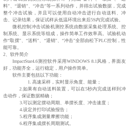
料"、“退销"、“冲击"等一系列动作，并得出试验数据，完成
整个冲击试验，并且可以使用自动冲击进行自动送料、冲
击、记录结果，保证试样从低温环境出来后5
S内完成试验
。
微机控制冲击试验机测控系统由数据采集处理系统、控
制系统、显示系统等组成，操作简单工作效率高。试验机动
作
“取摆"、“送料"、“退销"、“冲击"全部由松下PLC控制，性
能可靠。
2、软件简介
ImpactStar4
.6测控软件采用WINDOWS 8.1风格，界面友
好，功能齐全，运行稳定，用户操作简单。
软件主要包括以下功能：
1.
高速采样，实时显示角度、能量；
2.如果有自动送料装置，可以在5秒内完成送样到冲
击动作，保证数据精确；
3.可以测定摆动周期、单摆长度、冲击速度；
4.设定并打印试验报告；
5.
程序集成测量摩擦功能；
6.
程序集成摆长周期测试。