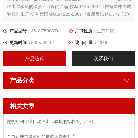
冲击试验机的检验》开发的产品,按JJG145-2007《摆锤式冲击试
验机》出厂检验,按国标GB/T229-2007《金属夏比缺口冲击试验
方法》对金属材料进行冲击试。
产品型号：
JB-W750CYD
厂商性质：
生产厂家
更新时间：
2025-02-12
访 问 量：
2636
产品咨询
联系我们
产品分类
相关文章
微机控制低温自动冲击试验机的结构特点介绍
全自动冲击试验机的影响因素有几点