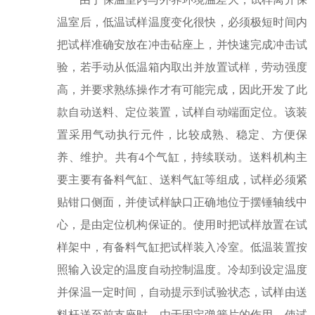
温室后，低温试样温度变化很快，必须极短时间内
把试样准确安放在冲击砧座上，并快速完成冲击试
验，若手动从低温箱内取出并放置试样，劳动强度
高，并要求熟练操作才有可能完成，因此开发了此
款自动送料、定位装置，试样自动端面定位。该装
置采用气动执行元件，比较成熟、稳定、方便保
养、维护。共有
4个气缸，持续联动。送料机构主
要主要有备料气缸、送料气缸等组成，试样必须紧
贴钳口侧面，并使试样缺口正确地位于摆锤轴线中
心，是由定位机构保证的。使用时把试样放置在试
样架中，有备料气缸把试样装入冷室。低温装置按
照输入设定的温度自动控制温度。冷却到设定温度
并保温一定时间，自动提示到试验状态，试样由送
料杆送至前支座时，由于固定弹簧片的作用，使试