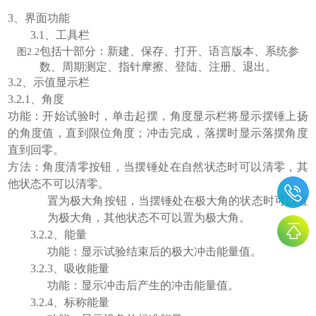
3、
界面功能
3.1、工具栏
包括十部分：新建、保存、打开、语言版本、系统参
图2.2
数、周期测定、指针摩擦、登陆、注册、退出。
3.2
、示值显示栏
3.2.
1、角度
功能：开始试验时，单击起摆，角度显示栏将显示摆锤上扬
的角度值，直到限位角度；冲击完成，落摆时显示落摆角度
直到回零。
方法：
角度清零按钮，当摆锤处在自然状态时可以清零，其
他状态不可以清零。
置为极大角按钮，当摆锤处在极大角的状态时可以置
为极大角，其他状态不可以置为极大角。
3.2.
2、能量
功能：显示试验结束后的极大冲击能量值。
3.2.
3、吸收能量
功能：显示冲击后产生的冲击能量值。
3.2.
4、标称能量