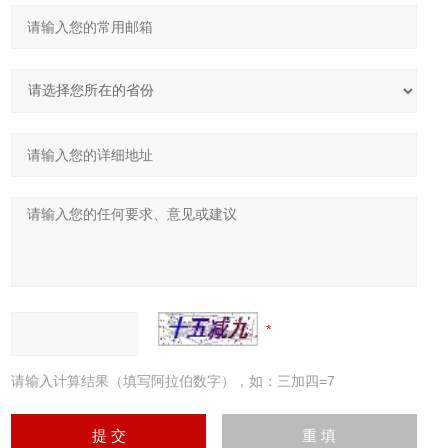
请输入计算结果（填写阿拉伯数字），如：三加四=7