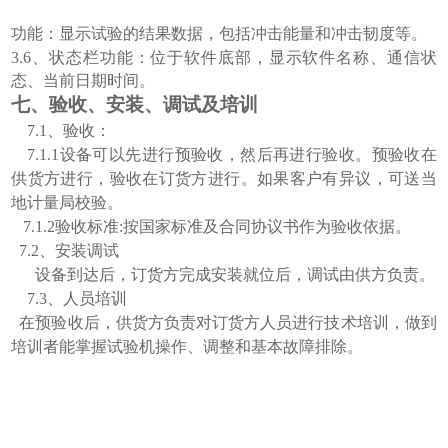
功能：显示试验的结果数据，包括冲击能量和冲击韧度等。
3.6
、状态栏
功能：位于软件底部，显示软件名称、通信状
态、当前日期时间。
七
、
验收、安装、调试及培训
7.1
、验收：
7.1.1
设备可以先进行预验收，然后再进行验收。预验收在
供货方进行，验收在订货方进行。如果客户有异议，可送当
地计量局校验。
7.1.2
验收标准
:
按国家标准及合同协议书作为验收依据。
7.2
、安装调试
设备到达后，订货方完成安装就位后，调试由供方负责。
7.3
、人员培训
在预验收后，供货方负责对订货方人员进行技术培训，做到
培训者能掌握试验机操作、调整和基本故障排除。