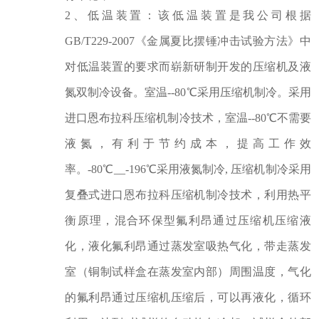
2
、
低温装置：该低温装置是我公司根据
GB/T229-2007《金属夏比摆锤冲击试验方法》中
对低温装置的要求而崭新研制开发的压缩机及液
氮双制冷设备。室温
-
-80℃采用
压缩机制冷。采用
进口恩布拉科压缩机制冷技术，室温
-
-80℃不需要
液氮，有利于节约成本，提高工作效
率。-80℃__-196℃采用液氮制冷,
压缩机制冷采用
复叠式进口恩布拉科压缩机制冷技术，利用热平
衡原理，混合环保型氟利昂通过压缩机压缩液
化，液化氟利昂通过蒸发室吸热气化，带走蒸发
室（铜制试样盒在蒸发室内部）周围温度，气化
的氟利昂通过压缩机压缩后，可以再液化，循环