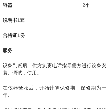
容器
2
个
说明书
1
套
合格证
1
份
服务
设备到货后，供方负责电话指导需方进行设备安
装、调试，使用。
在仪器验收后，开始计算保修期。保修期为一
年。