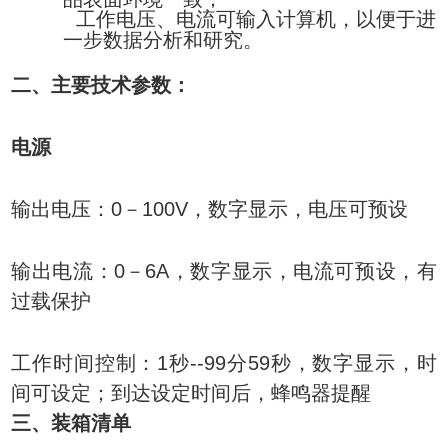
7．
工作电压、电流可输入计算机，以便于进
一步数据分析和研究。
二、主要技术参数：
电源
输出电压：
0－100V
，数字显示，
电压
可预设
输出电流：
0－6A
，数字显示，
电
流可预设，有
过载保护
工作时间控制：
1
秒
--99
分
59
秒，数字显示，时
间可设定；到达设定时间后，蜂鸣器提醒
三、装箱清单