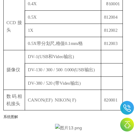
0.4X
810001
0.5X
812004
CCD接
头
1X
812002
0.5X带分划尺,格值0.1mm/格
812003
DV-1(USB和Video输出)
摄像仪
DV-130 / 300 / 500 /1000(USB输出)
DV-380 / 520 (带Video输出)
数码相
CANON(EF) NIKON( F)
820001
机接头
系统图解