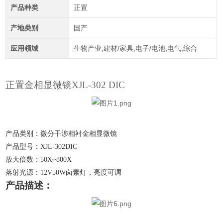
产品种类
正置
产地类别
国产
应用领域
生物产业,建材/家具,电子/电池,电气,综合
正置金相显微镜
XJL-302 DIC
产品类别：微分干涉相衬金相显微镜
产品型号：
XJL-302DIC
放大倍数：
50X~800X
落射光源：
12V50W卤素灯，亮度可调
产品描述：