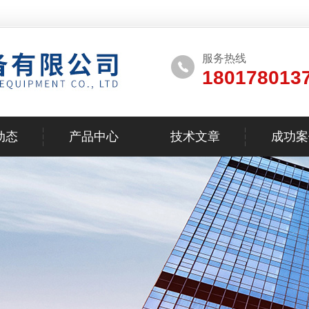
服务热线
180178013
动态
产品中心
技术文章
成功案