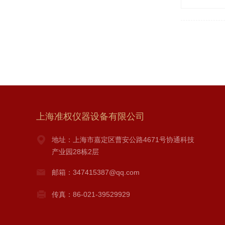
上海准权仪器设备有限公司
地址：上海市嘉定区曹安公路4671号协通科技
产业园28栋2层
邮箱：347415387@qq.com
传真：86-021-39529929